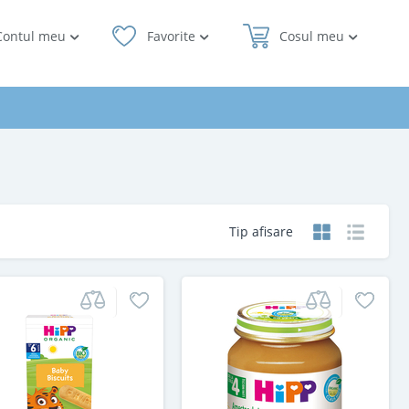
Contul meu
Favorite
Cosul meu
Tip afisare