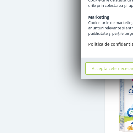
Cookie-urile de statistică 
urile prin colectarea şi r
Marketing
Cookie-urile de marketing s
anunţuri relevante şi antr
puiblicitate şi părţile ter
Politica de confidenti
Accepta cele necesa