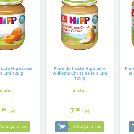
ructe Hipp caise
Piure de fructe Hipp pere
Piur
 4 luni 125 g
Williams Christ de la 4 luni
si
125 g
in stoc
in stoc
7
7
,50
,00
Lei
Lei
Adauga in cos
Adauga in cos