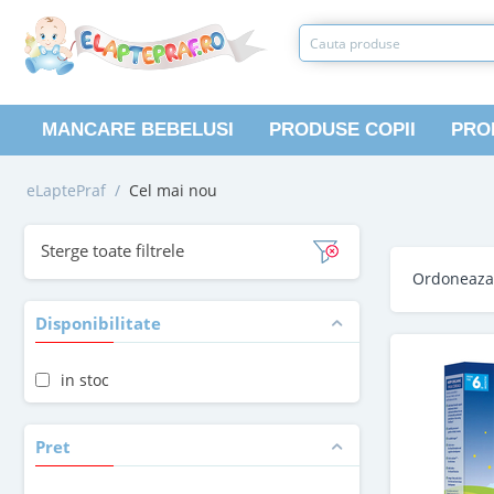
MANCARE BEBELUSI
PRODUSE COPII
PRO
eLaptePraf
/
Cel mai nou
Sterge toate filtrele
Ordoneaz
Disponibilitate
in stoc
Pret