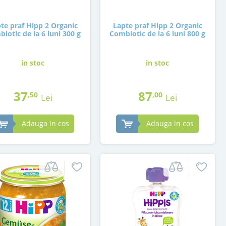
te praf Hipp 2 Organic
Lapte praf Hipp 2 Organic
iotic de la 6 luni 300 g
Combiotic de la 6 luni 800 g
in stoc
in stoc
37
87
,50
,00
Lei
Lei
Adauga in cos
Adauga in cos