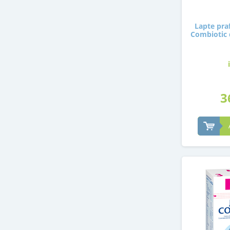
Lapte pra
Combiotic 
3