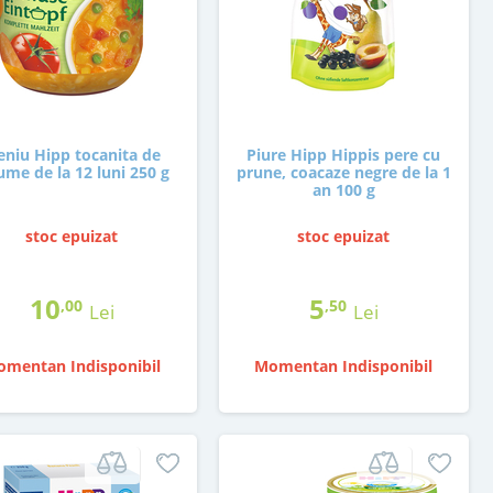
niu Hipp tocanita de
Piure Hipp Hippis pere cu
ume de la 12 luni 250 g
prune, coacaze negre de la 1
an 100 g
stoc epuizat
stoc epuizat
10
5
,00
,50
Lei
Lei
mentan Indisponibil
Momentan Indisponibil