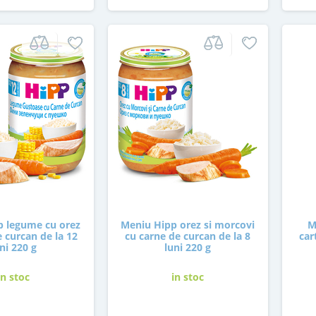
p legume cu orez
Meniu Hipp orez si morcovi
M
e curcan de la 12
cu carne de curcan de la 8
car
ni 220 g
luni 220 g
in stoc
in stoc