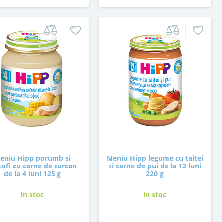
eniu Hipp porumb si
Meniu Hipp legume cu taitei
tofi cu carne de curcan
si carne de pui de la 12 luni
de la 4 luni 125 g
220 g
in stoc
in stoc