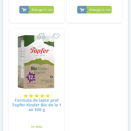
Adauga in cos
Adauga in cos
Formula de lapte praf
Topfer Kinder Bio de la 1
an 500 g
in stoc