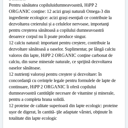
Pentru sănătatea copiluluidumneavoastră, HiPP 2
ORGANIC conţine: 12 acizi grași naturali Omega-3 din
ingrediente ecologice: acizi grași esenţiali ce contribuie la
dezvoltarea creierului și a celulelor nervoase, importanţi
pentru creșterea sănătoasă a copilului dumneavoastră
deoarece corpul nu îi poate produce singur.
12 calciu natural: important pentru creștere, contribuie la
dezvoltare sănătoasă a oaselor. Suplimentar, pe lângă calciu
valoros din lapte, HiPP 2 ORGANIC conţine carbonat de
calciu, din surse minerale naturale, ce sprijină dezvoltarea
oaselor sănătoase.
12 nutrienţi valoroși pentru creștere și dezvoltare: în
concordanţă cu cerinţele legale pentru formulele de lapte de
continuare, HiPP 2 ORGANIC îi oferă copilului
dumneavoastră cantităţile necesare de vitamine și minerale,
pentru a completa hrana solidă.
12 proteine de calitate superioară din lapte ecologic: proteine
ușor de digerat, în cantită- ţile adaptate vârstei, obţinute în
totalitate din lapte ecologic