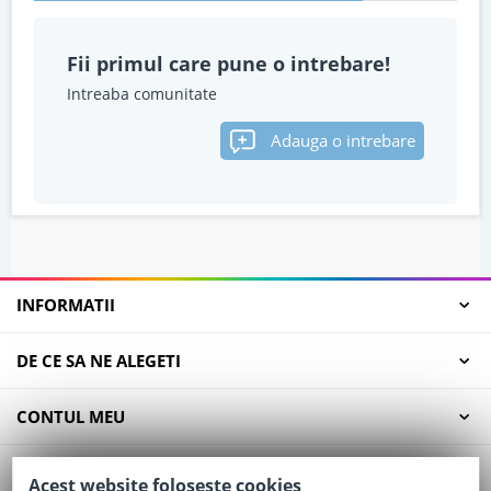
Fii primul care pune o intrebare!
Intreaba comunitate
Adauga o intrebare
INFORMATII
DE CE SA NE ALEGETI
CONTUL MEU
SERVICII CLIENTI
Acest website foloseste cookies