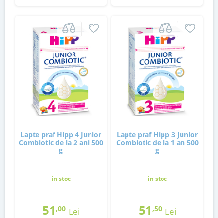
Lapte praf Hipp 4 Junior
Lapte praf Hipp 3 Junior
Combiotic de la 2 ani 500
Combiotic de la 1 an 500
g
g
in stoc
in stoc
51
51
,00
,50
Lei
Lei