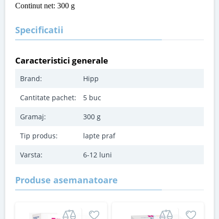
Continut net: 300 g
Specificatii
Caracteristici generale
Brand:
Hipp
Cantitate pachet:
5 buc
Gramaj:
300 g
Tip produs:
lapte praf
Varsta:
6-12 luni
Produse asemanatoare