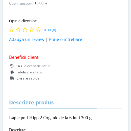
15.00 lei
Cost transport:
Opinia clientilor:
0.00 (0)
Adauga un review
|
Pune o intrebare
Beneficii clienti
14 zile drept de retur
Fidelizare clienti
Livrare rapida
Descriere produs
Lapte praf Hipp 2 Organic de la 6 luni 300 g
:
Descriere