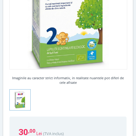
Imaginile au caracter strict informativ, in realitate nuantele pot diferi de
cele afisate
30
,00
(TVA inclus)
Lei