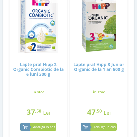
Lapte praf Hipp 2
Lapte praf Hipp 3 Junior
Organic Combiotic de la
Organic de la 1 an 500 g
6 luni 300 g
in stoc
in stoc
37
47
,50
,50
Lei
Lei
Adauga in cos
Adauga in cos