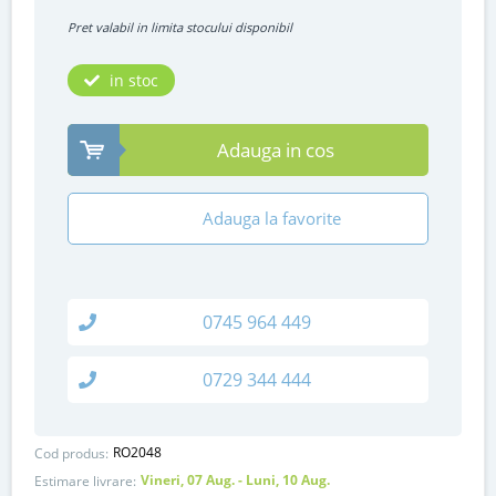
Pret valabil in limita stocului disponibil
in stoc
Adauga in cos
Adauga la favorite
0745 964 449
0729 344 444
RO2048
Cod produs:
Vineri, 07 Aug. - Luni, 10 Aug.
Estimare livrare: