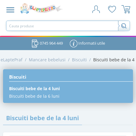
0745 964 449
Informatii utile
eLaptePraf
/
Mancare bebelusi
/
Biscuiti
/
Biscuiti bebe de la 4 
Biscuiti
Biscuiti bebe de la 4 luni
Biscuiti bebe de la 6 luni
Biscuiti bebe de la 4 luni