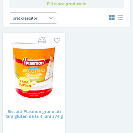
Filtreaza produsele
pret crescator
Biscuiti Plasmon granulati
fara gluten de la 4 luni 374 g