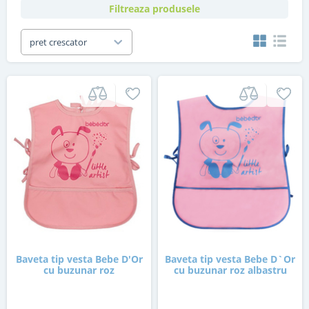
Filtreaza produsele
pret crescator
Baveta tip vesta Bebe D'Or
Baveta tip vesta Bebe D`Or
cu buzunar roz
cu buzunar roz albastru