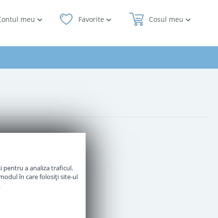
Contul meu
Favorite
Cosul meu
 pentru a analiza traficul.
odul în care folosiți site-ul
.