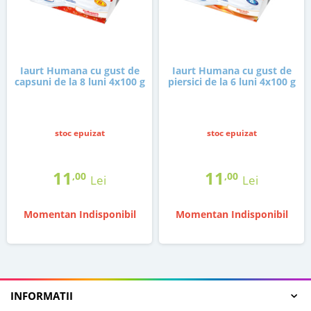
Iaurt Humana cu gust de
Iaurt Humana cu gust de
capsuni de la 8 luni 4x100 g
piersici de la 6 luni 4x100 g
stoc epuizat
stoc epuizat
11
11
,00
,00
Lei
Lei
Momentan Indisponibil
Momentan Indisponibil
INFORMATII