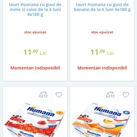
Iaurt Humana cu gust de
Iaurt Humana cu gust de
mere si caise de la 6 luni
banane de la 6 luni 4x100 g
4x100 g
stoc epuizat
stoc epuizat
11
11
,00
,00
Lei
Lei
Momentan Indisponibil
Momentan Indisponibil