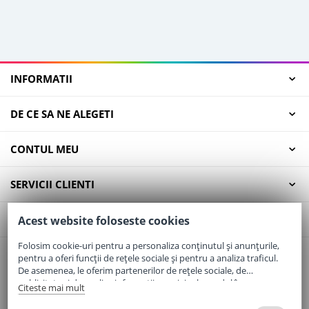
INFORMATII
DE CE SA NE ALEGETI
CONTUL MEU
SERVICII CLIENTI
CONTACT
Acest website foloseste cookies
Folosim cookie-uri pentru a personaliza conținutul și anunțurile,
pentru a oferi funcții de rețele sociale și pentru a analiza traficul.
Email:
office@elaptepraf.ro
De asemenea, le oferim partenerilor de rețele sociale, de
Telefon:
0745-964-449
publicitate și de analize informații cu privire la modul în care
Citeste mai mult
folosiți site-ul nostru. Aceștia le pot combina cu alte informații
Adresa:
Sos. Borsului, Nr. 20, Oradea, Jud. Bihor
oferite de dvs. sau culese în urma folosirii serviciilor lor.