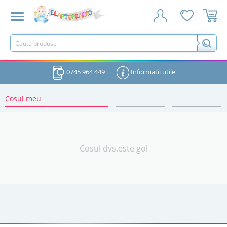
0745 964 449
Informatii utile
Cosul meu
Cosul dvs.este gol