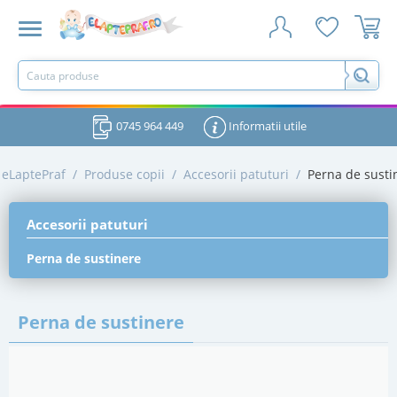
0745 964 449
Informatii utile
eLaptePraf
/
Produse copii
/
Accesorii patuturi
/
Perna de susti
Accesorii patuturi
Perna de sustinere
Perna de sustinere