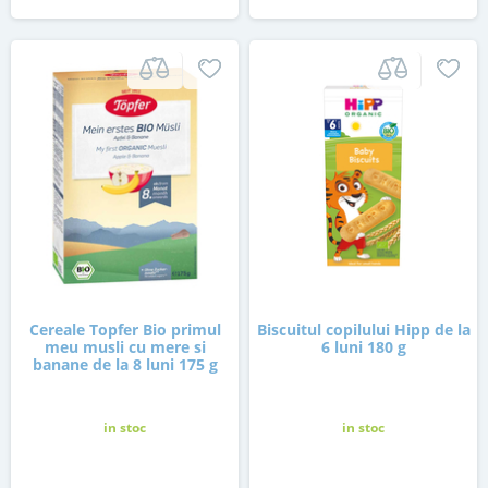
Cereale Topfer Bio primul
Biscuitul copilului Hipp de la
meu musli cu mere si
6 luni 180 g
banane de la 8 luni 175 g
in stoc
in stoc