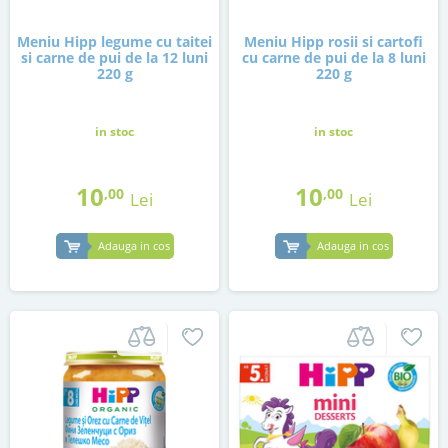
Meniu Hipp legume cu taitei
Meniu Hipp rosii si cartofi
si carne de pui de la 12 luni
cu carne de pui de la 8 luni
220 g
220 g
in stoc
in stoc
10
10
,00
,00
Lei
Lei
Adauga in cos
Adauga in cos