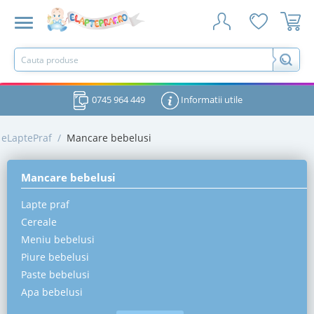
0745 964 449
Informatii utile
eLaptePraf
/
Mancare bebelusi
Mancare bebelusi
Lapte praf
Cereale
Meniu bebelusi
Piure bebelusi
Paste bebelusi
Apa bebelusi