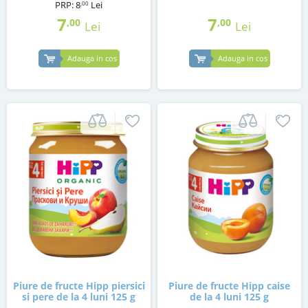
PRP:
8
Lei
,00
7
7
,00
,00
Lei
Lei
Adauga in cos
Adauga in cos
Piure de fructe Hipp piersici
Piure de fructe Hipp caise
si pere de la 4 luni 125 g
de la 4 luni 125 g