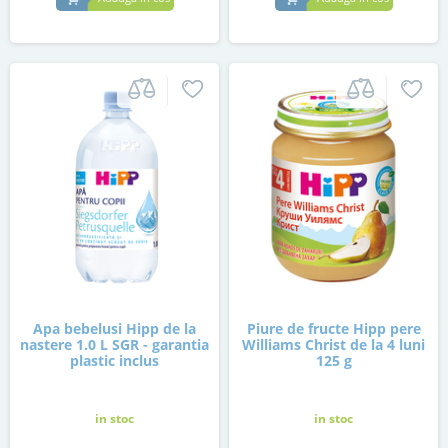
Apa bebelusi Hipp de la
Piure de fructe Hipp pere
nastere 1.0 L SGR - garantia
Williams Christ de la 4 luni
plastic inclus
125 g
in stoc
in stoc