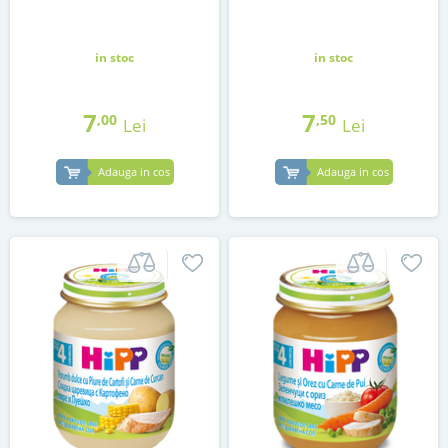
in stoc
in stoc
7
7
,00
,50
Lei
Lei
Adauga in cos
Adauga in cos