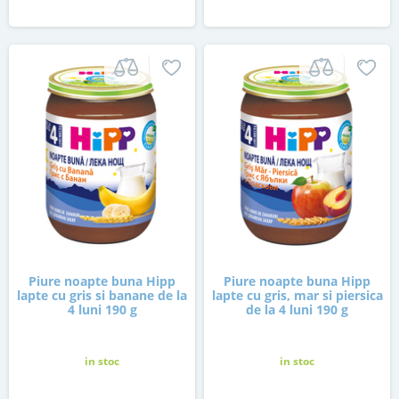
Piure noapte buna Hipp
Piure noapte buna Hipp
lapte cu gris si banane de la
lapte cu gris, mar si piersica
4 luni 190 g
de la 4 luni 190 g
in stoc
in stoc