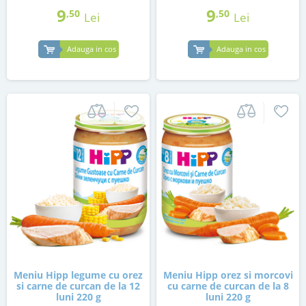
9
9
,50
,50
Lei
Lei
Adauga in cos
Adauga in cos
Meniu Hipp legume cu orez
Meniu Hipp orez si morcovi
si carne de curcan de la 12
cu carne de curcan de la 8
luni 220 g
luni 220 g