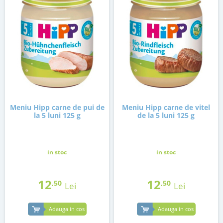
Meniu Hipp carne de pui de
Meniu Hipp carne de vitel
la 5 luni 125 g
de la 5 luni 125 g
in stoc
in stoc
12
12
,50
,50
Lei
Lei
Adauga in cos
Adauga in cos