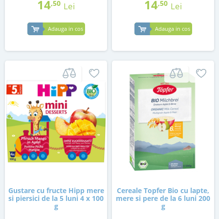
14
14
,50
,50
Lei
Lei
Adauga in cos
Adauga in cos
Gustare cu fructe Hipp mere
Cereale Topfer Bio cu lapte,
si piersici de la 5 luni 4 x 100
mere si pere de la 6 luni 200
g
g