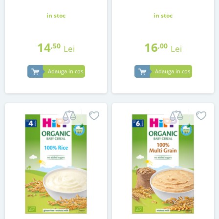
in stoc
in stoc
14
16
,50
,00
Lei
Lei
Adauga in cos
Adauga in cos