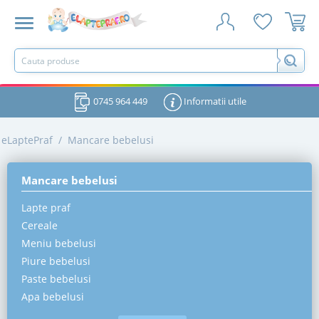
0745 964 449
Informatii utile
eLaptePraf
/
Mancare bebelusi
Mancare bebelusi
Lapte praf
Cereale
Meniu bebelusi
Piure bebelusi
Paste bebelusi
Apa bebelusi