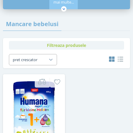
mai multe...
Mancare bebelusi
Filtreaza produsele
pret crescator