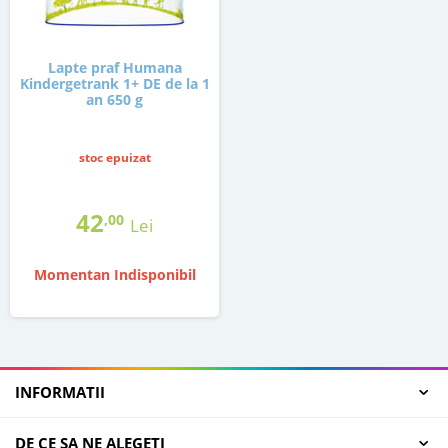
Lapte praf Humana
Kindergetrank 1+ DE de la 1
an 650 g
stoc epuizat
42
,00
Lei
Momentan Indisponibil
INFORMATII
DE CE SA NE ALEGETI