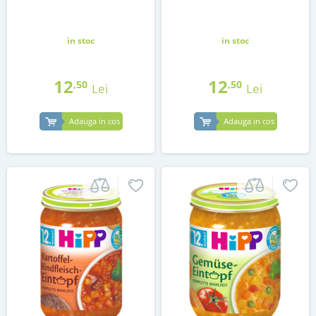
in stoc
in stoc
12
12
,50
,50
Lei
Lei
Adauga in cos
Adauga in cos