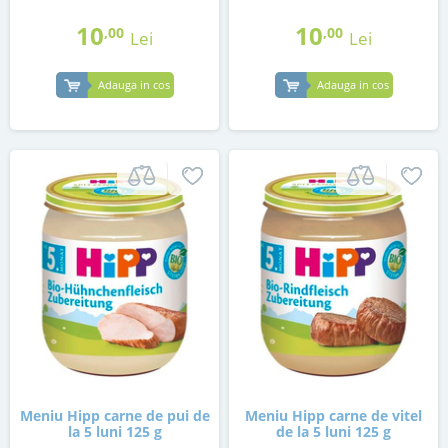
10
10
,00
,00
Lei
Lei
Adauga in cos
Adauga in cos
Meniu Hipp carne de pui de
Meniu Hipp carne de vitel
la 5 luni 125 g
de la 5 luni 125 g