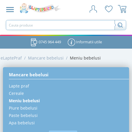
0745 964 449
Informatii utile
eLaptePraf
/
Mancare bebelusi
/
Meniu bebelusi
Mancare bebelusi
Lapte praf
Cereale
Meniu bebelusi
Piure bebelusi
Paste bebelusi
Apa bebelusi