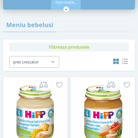
mai multe...
Meniu bebelusi
Filtreaza produsele
pret crescator