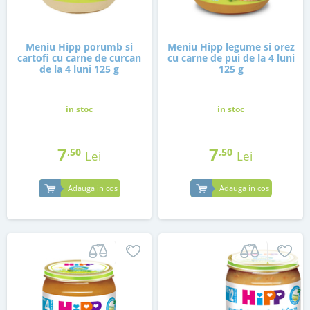
Meniu Hipp porumb si
Meniu Hipp legume si orez
cartofi cu carne de curcan
cu carne de pui de la 4 luni
de la 4 luni 125 g
125 g
in stoc
in stoc
7
7
,50
,50
Lei
Lei
Adauga in cos
Adauga in cos