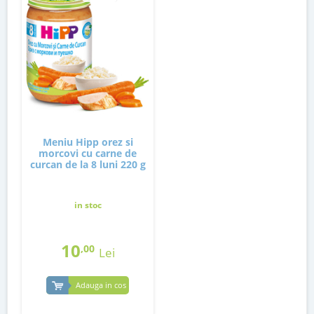
Meniu Hipp orez si
morcovi cu carne de
curcan de la 8 luni 220 g
in stoc
10
,00
Lei
Adauga in cos