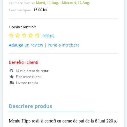
Marti, 11 Aug. - Miercuri, 12 Aug.
Estimare livrare:
15.00 lei
Cost transport:
Opinia clientilor:
0.00 (0)
Adauga un review
|
Pune o intrebare
Beneficii clienti
14 zile drept de retur
Fidelizare clienti
Livrare rapida
Descriere produs
Meniu Hipp rosii si cartofi cu carne de pui de la 8 luni 220 g