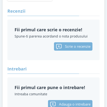
Recenzii
Fii primul care scrie o recenzie!
Spune-ti parerea acordand o nota produsului
Scrie o recenzie
Intrebari
Fii primul care pune o intrebare!
Intreaba comunitate
Adauga o intrebare