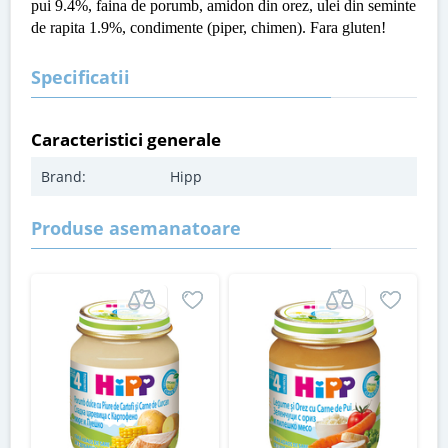
pui 9.4%, faina de porumb, amidon din orez, ulei din seminte
de rapita 1.9%, condimente (piper, chimen). Fara gluten!
Specificatii
Caracteristici generale
Brand:
Hipp
Produse asemanatoare