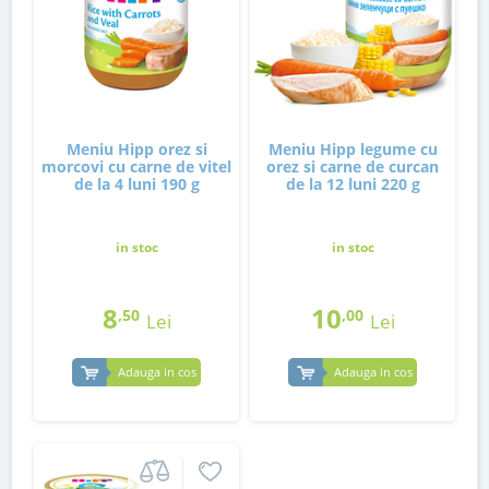
Meniu Hipp orez si
Meniu Hipp legume cu
morcovi cu carne de vitel
orez si carne de curcan
de la 4 luni 190 g
de la 12 luni 220 g
in stoc
in stoc
8
10
,50
,00
Lei
Lei
Adauga in cos
Adauga in cos