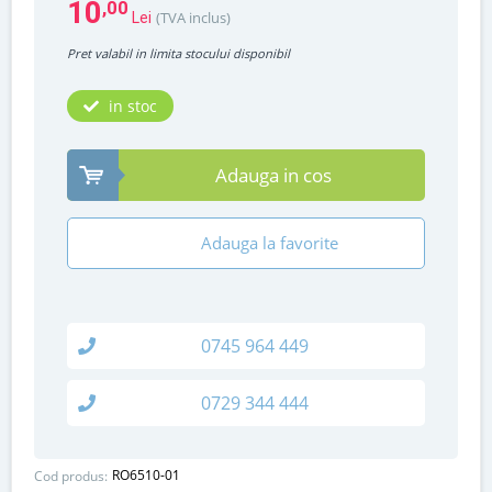
10
,00
(TVA inclus)
Lei
Pret valabil in limita stocului disponibil
in stoc
Adauga in cos
Adauga la favorite
0745 964 449
0729 344 444
RO6510-01
Cod produs: