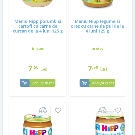
Meniu Hipp porumb si
Meniu Hipp legume si
cartofi cu carne de
orez cu carne de pui de la
curcan de la 4 luni 125 g
4 luni 125 g
in stoc
in stoc
7
7
,50
,50
Lei
Lei
Adauga in cos
Adauga in cos