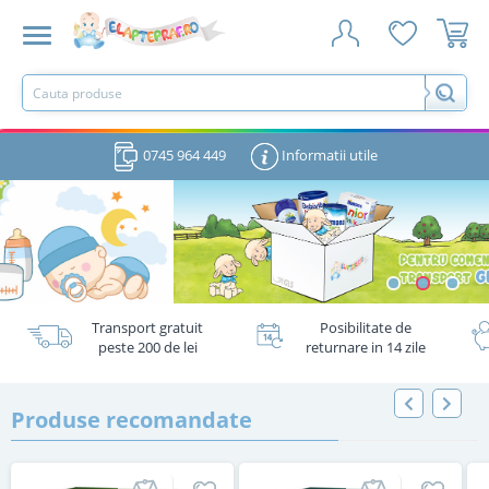
0745 964 449
Informatii utile
Transport gratuit
Posibilitate de
peste 200 de lei
returnare in 14 zile
Produse recomandate