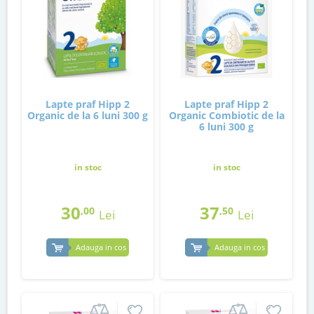
Lapte praf Hipp 2
Lapte praf Hipp 2
Organic de la 6 luni 300 g
Organic Combiotic de la
6 luni 300 g
in stoc
in stoc
30
37
,00
,50
Lei
Lei
Adauga in cos
Adauga in cos