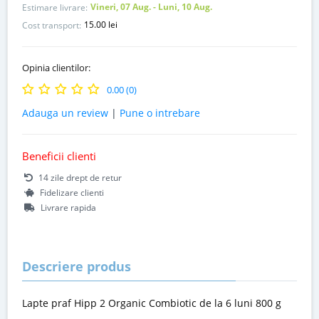
Vineri, 07 Aug. - Luni, 10 Aug.
Estimare livrare:
15.00 lei
Cost transport:
Opinia clientilor:
0.00 (0)
Adauga un review
|
Pune o intrebare
Beneficii clienti
14 zile drept de retur
Fidelizare clienti
Livrare rapida
Descriere produs
Lapte praf Hipp 2 Organic Combiotic de la 6 luni 800 g