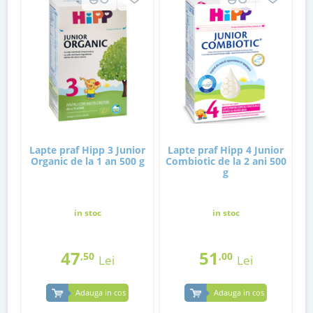
Lapte praf Hipp 3 Junior
Lapte praf Hipp 4 Junior
Organic de la 1 an 500 g
Combiotic de la 2 ani 500
g
in stoc
in stoc
47
51
,50
,00
Lei
Lei
Adauga in cos
Adauga in cos