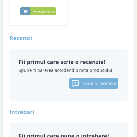
Adauga in cos
Recenzii
Fii primul care scrie o recenzie!
Spune-ti parerea acordand o nota produsului
Scrie o recenzie
Intrebari
Fii primul care pune o intrebare!