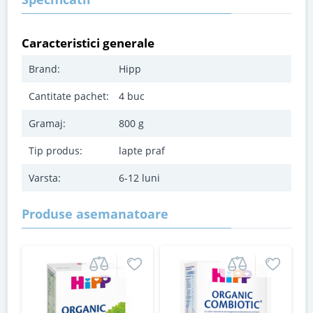
Caracteristici generale
Brand:
Hipp
Cantitate pachet:
4 buc
Gramaj:
800 g
Tip produs:
lapte praf
Varsta:
6-12 luni
Produse asemanatoare