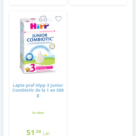
Lapte praf Hipp 3 Junior
Combiotic de la 1 an 500
g
in stoc
51
,50
Lei