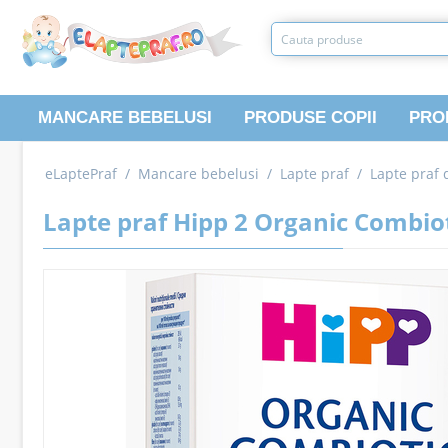
MANCARE BEBELUSI
PRODUSE COPII
PRO
eLaptePraf
/
Mancare bebelusi
/
Lapte praf
/
Lapte praf 
Lapte praf Hipp 2 Organic Combioti