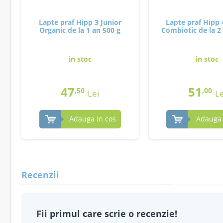
Lapte praf Hipp 3 Junior
Lapte praf Hipp 
Organic de la 1 an 500 g
Combiotic de la 2 
in stoc
in stoc
47
51
,50
,00
Lei
Le
Adauga in cos
Adauga 
Recenzii
Fii primul care scrie o recenzie!