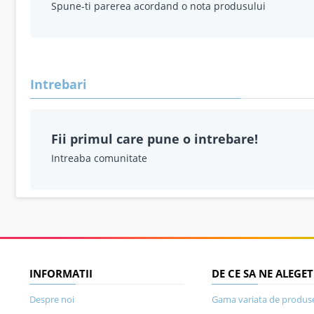
Spune-ti parerea acordand o nota produsului
Intrebari
Fii primul care pune o intrebare!
Intreaba comunitate
INFORMATII
DE CE SA NE ALEGET
Despre noi
Gama variata de produs