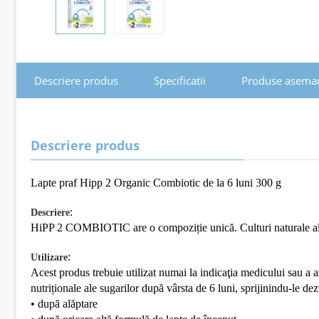
Descriere produs
Specificatii
Produse asema
Descriere produs
Lapte praf Hipp 2 Organic Combiotic de la 6 luni 300 g
:
Descriere
HiPP 2 COMBIOTIC are o compoziție unică. Culturi naturale ale ac
:
Utilizare
Acest produs trebuie utilizat numai la indicaţia medicului sau a 
nutriționale ale sugarilor după vârsta de 6 luni, sprijinindu-le de
• după alăptare