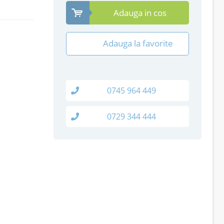
Adauga in cos
Adauga la favorite
0745 964 449
0729 344 444