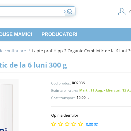
DUSE MAMICI
PRODUCATORI
de continuare
/
Lapte praf Hipp 2 Organic Combiotic de la 6 luni 3
c de la 6 luni 300 g
RO2036
Cod produs:
Marti, 11 Aug. - Miercuri, 12 A
Estimare livrare:
15.00 lei
Cost transport:
Opinia clientilor:
0.00 (0)