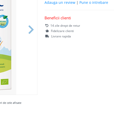
Adauga un review
|
Pune o intrebare
Beneficii clienti
14 zile drept de retur
Fidelizare clienti
Livrare rapida
ri de cele afisate