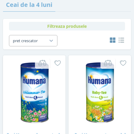
Ceai de la 4 luni
Filtreaza produsele
pret crescator