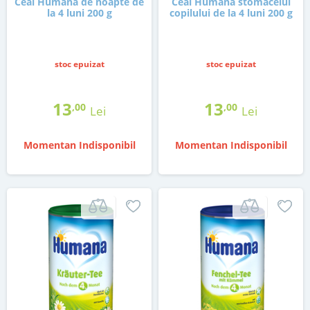
Ceai Humana de noapte de
Ceai Humana stomacelul
la 4 luni 200 g
copilului de la 4 luni 200 g
stoc epuizat
stoc epuizat
13
13
,00
,00
Lei
Lei
Momentan Indisponibil
Momentan Indisponibil