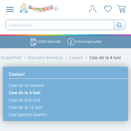
0745 964 449
Informatii utile
eLaptePraf
/
Mancare bebelusi
/
Ceaiuri
/
Ceai de la 4 luni
Ceaiuri
Ceai de la nastere
Ceai de la 4 luni
Ceai de la 8 luni
Ceai de la 12 luni
Ceai pentru mamici