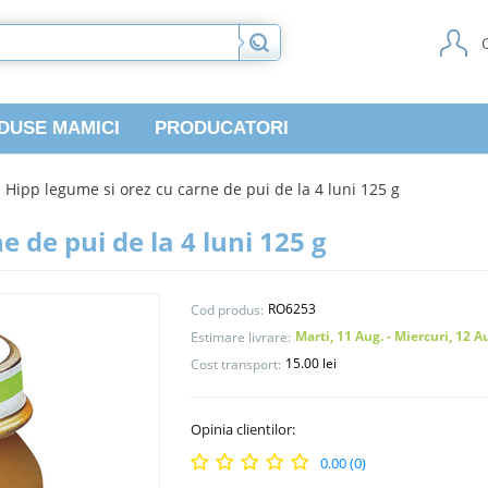
DUSE MAMICI
PRODUCATORI
Hipp legume si orez cu carne de pui de la 4 luni 125 g
 de pui de la 4 luni 125 g
RO6253
Cod produs:
Marti, 11 Aug. - Miercuri, 12 A
Estimare livrare:
15.00 lei
Cost transport:
Opinia clientilor:
0.00 (0)