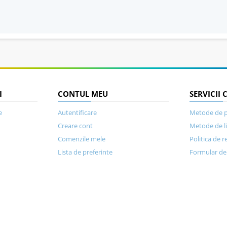
I
CONTUL MEU
SERVICII 
e
Autentificare
Metode de p
Creare cont
Metode de l
Comenzile mele
Politica de r
Lista de preferinte
Formular de 