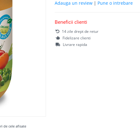
Adauga un review
|
Pune o intrebare
Beneficii clienti
14 zile drept de retur
Fidelizare clienti
Livrare rapida
ri de cele afisate