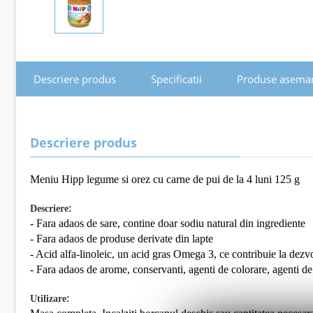
Descriere produs
Specificatii
Produse asema
Descriere produs
Meniu Hipp legume si orez cu carne de pui de la 4 luni 125 g
:
Descriere
- Fara adaos de sare, contine doar sodiu natural din ingrediente
- Fara adaos de produse derivate din lapte
- Acid alfa-linoleic, un acid gras Omega 3, ce contribuie la dezvol
- Fara adaos de arome, conservanti, agenti de colorare, agenti de
:
Utilizare