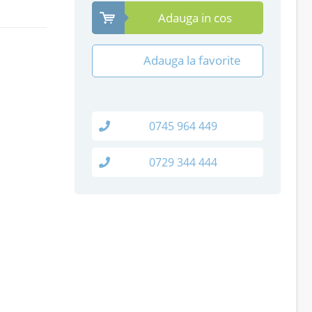
Adauga in cos
Adauga la favorite
0745 964 449
0729 344 444