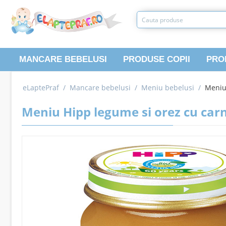
MANCARE BEBELUSI
PRODUSE COPII
PRO
eLaptePraf
/
Mancare bebelusi
/
Meniu bebelusi
/
Meniu 
Meniu Hipp legume si orez cu carne