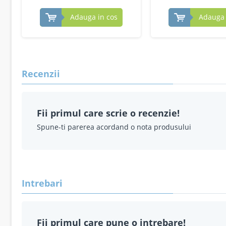
Adauga in cos
Adauga 
Recenzii
Fii primul care scrie o recenzie!
Spune-ti parerea acordand o nota produsului
Intrebari
Fii primul care pune o intrebare!