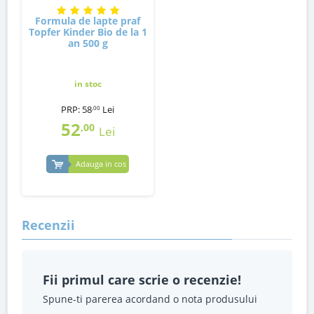
Formula de lapte praf
Topfer Kinder Bio de la 1
an 500 g
in stoc
PRP:
58
Lei
,00
52
,00
Lei
Adauga in cos
Recenzii
Fii primul care scrie o recenzie!
Spune-ti parerea acordand o nota produsului