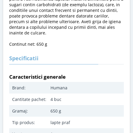
sugari contin carbohidrati (de exemplu lactoza), care, in
conditiile unui contact frecvent si permanent cu dintii,
poate provoca probleme dentare datorate cariilor,
precum si alte probleme ulterioare. Aveti grija de igiena
dentara a copilului incepand cu primii dinti, mai ales
inainte de culcare.
Continut net: 650 g
Specificatii
Caracteristici generale
Brand:
Humana
Cantitate pachet:
4 buc
Gramaj:
650 g
Tip produs:
lapte praf