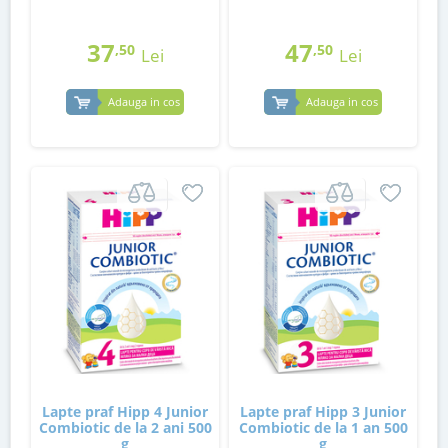
37
47
,50
,50
Lei
Lei
Adauga in cos
Adauga in cos
Lapte praf Hipp 4 Junior
Lapte praf Hipp 3 Junior
Combiotic de la 2 ani 500
Combiotic de la 1 an 500
g
g