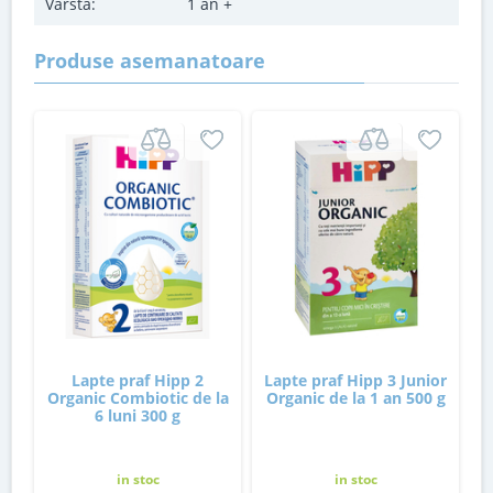
Varsta:
1 an +
Produse asemanatoare
Lapte praf Hipp 2
Lapte praf Hipp 3 Junior
Organic Combiotic de la
Organic de la 1 an 500 g
6 luni 300 g
in stoc
in stoc