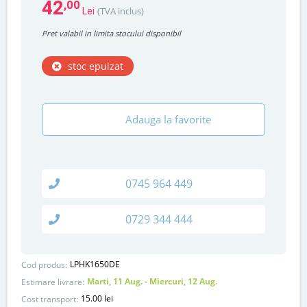
42
,00
(TVA inclus)
Lei
Pret valabil in limita stocului disponibil
stoc epuizat
Adauga la favorite
0745 964 449
0729 344 444
LPHK1650DE
Cod produs:
Marti, 11 Aug. - Miercuri, 12 Aug.
Estimare livrare:
15.00 lei
Cost transport: