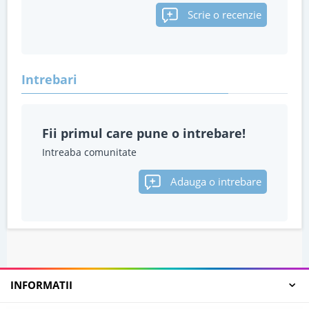
Scrie o recenzie
Intrebari
Fii primul care pune o intrebare!
Intreaba comunitate
Adauga o intrebare
INFORMATII