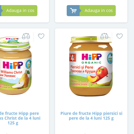
Adauga in cos
Adauga in cos
de fructe Hipp pere
Piure de fructe Hipp piersici si
s Christ de la 4 luni
pere de la 4 luni 125 g
125 g