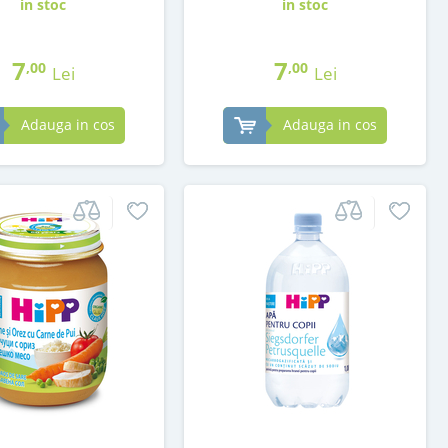
in stoc
in stoc
7
7
,00
,00
Lei
Lei
Adauga in cos
Adauga in cos