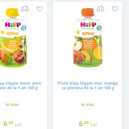
ipp Hippis mere, pere
Piure Hipp Hippis mar, mango
ane de la 1 an 100 g
cu piersica de la 1 an 100 g
in stoc
in stoc
6
6
,50
,50
Lei
Lei