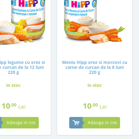
pp legume cu orez si
Meniu Hipp orez si morcovi cu
 curcan de la 12 luni
carne de curcan de la 8 luni
220 g
220 g
in stoc
in stoc
10
10
,00
,00
Lei
Lei
Adauga in cos
Adauga in cos