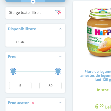
Sterge toate filtrele
Disponibilitate
in stoc
Pret
Piure de legum
amestec de legume
luni 125 g
-
in stoc
Producator
6
,00
Lei