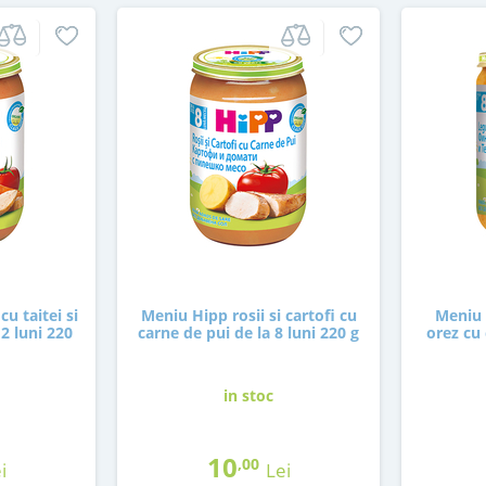
u taitei si
Meniu Hipp rosii si cartofi cu
Meniu 
12 luni 220
carne de pui de la 8 luni 220 g
orez cu 
in stoc
10
,00
i
Lei