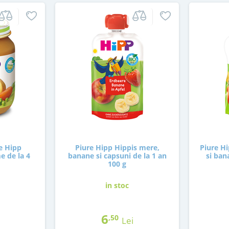
e Hipp
Piure Hipp Hippis mere,
Piure H
 de la 4
banane si capsuni de la 1 an
si ban
100 g
in stoc
6
,50
Lei