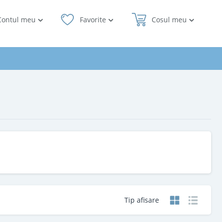
Contul meu
Favorite
Cosul meu
Tip afisare