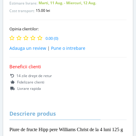
Marti, 11 Aug. - Miercuri, 12 Aug.
Estimare livrare:
15.00 lei
Cost transport:
Opinia clientilor:
0.00 (0)
Adauga un review
|
Pune o intrebare
Beneficii clienti
14 zile drept de retur
Fidelizare clienti
Livrare rapida
Descriere produs
Piure de fructe Hipp pere Williams Christ de la 4 luni 125 g