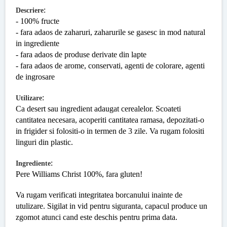
:
Descriere
- 100% fructe
- fara adaos de zaharuri, zaharurile se gasesc in mod natural
in ingrediente
- fara adaos de produse derivate din lapte
- fara adaos de arome, conservati, agenti de colorare, agenti
de ingrosare
:
Utilizare
Ca desert sau ingredient adaugat cerealelor. Scoateti
cantitatea necesara, acoperiti cantitatea ramasa, depozitati-o
in frigider si folositi-o in termen de 3 zile. Va rugam folositi
linguri din plastic.
:
Ingrediente
Pere Williams Christ 100%, fara gluten!
Va rugam verificati integritatea borcanului inainte de
utulizare. Sigilat in vid pentru siguranta, capacul produce un
zgomot atunci cand este deschis pentru prima data.