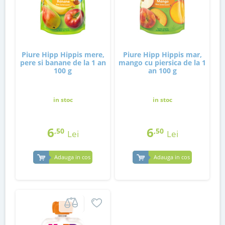
Piure Hipp Hippis mere,
Piure Hipp Hippis mar,
pere si banane de la 1 an
mango cu piersica de la 1
100 g
an 100 g
in stoc
in stoc
6
6
,50
,50
Lei
Lei
Adauga in cos
Adauga in cos