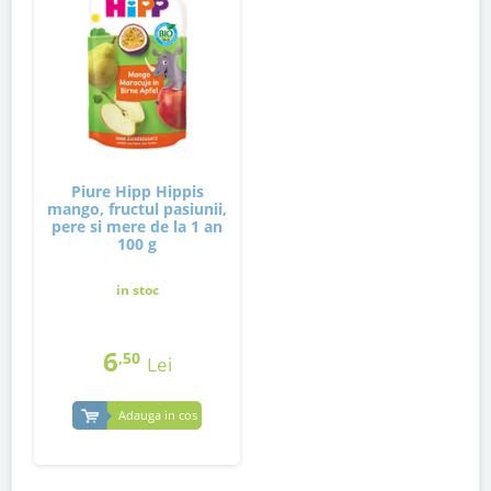
Piure Hipp Hippis
mango, fructul pasiunii,
pere si mere de la 1 an
100 g
in stoc
6
,50
Lei
Adauga in cos