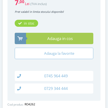
7
,00
(TVA inclus)
Lei
Pret valabil in limita stocului disponibil
in stoc
Adauga in cos
Adauga la favorite
0745 964 449
0729 344 444
RO4262
Cod produs: