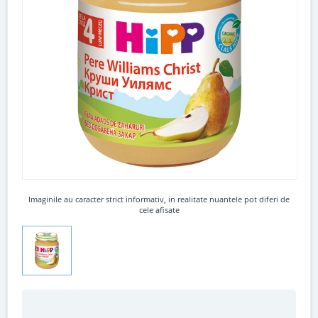
Imaginile au caracter strict informativ, in realitate nuantele pot diferi de
cele afisate