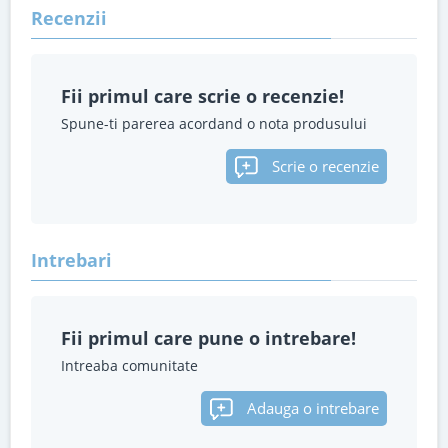
Recenzii
Fii primul care scrie o recenzie!
Spune-ti parerea acordand o nota produsului
Scrie o recenzie
Intrebari
Fii primul care pune o intrebare!
Intreaba comunitate
Adauga o intrebare