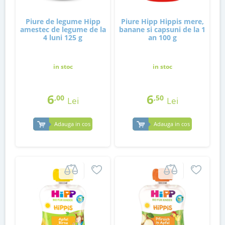
Piure de legume Hipp
Piure Hipp Hippis mere,
amestec de legume de la
banane si capsuni de la 1
4 luni 125 g
an 100 g
in stoc
in stoc
6
6
,00
,50
Lei
Lei
Adauga in cos
Adauga in cos