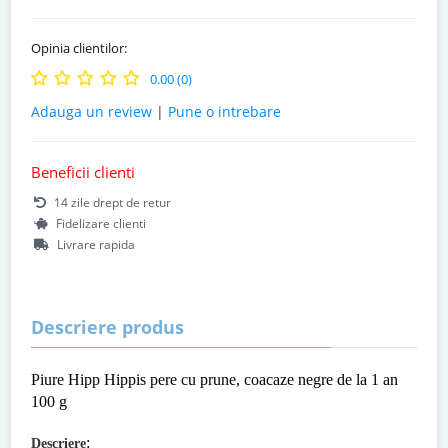
Opinia clientilor:
0.00 (0)
Adauga un review
|
Pune o intrebare
Beneficii clienti
14 zile drept de retur
Fidelizare clienti
Livrare rapida
Descriere produs
Piure Hipp Hippis pere cu prune, coacaze negre de la 1 an
100 g
:
Descriere