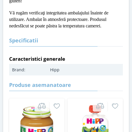
gluten!
Vă rugăm veriﬁcaţi integritatea ambalajului înainte de
utilizare. Ambalat în atmosferă protectoare. Produsul
nedesfăcut se poate păstra la temperatura camerei.
Specificatii
Caracteristici generale
Brand:
Hipp
Produse asemanatoare