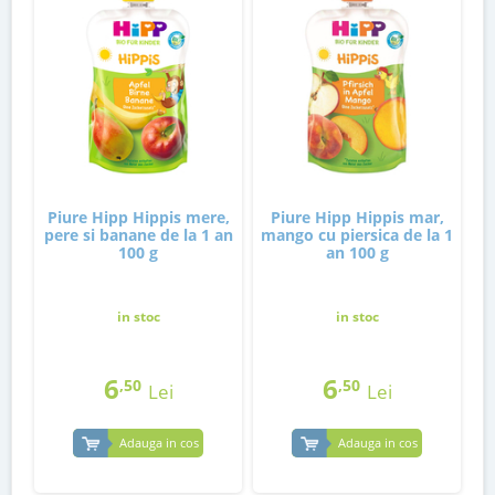
Piure Hipp Hippis mere,
Piure Hipp Hippis mar,
pere si banane de la 1 an
mango cu piersica de la 1
100 g
an 100 g
in stoc
in stoc
6
6
,50
,50
Lei
Lei
Adauga in cos
Adauga in cos