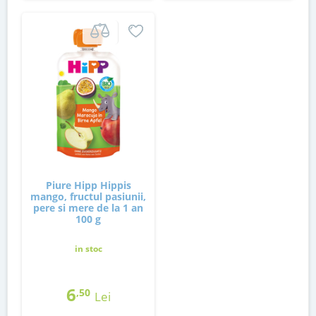
Piure Hipp Hippis
mango, fructul pasiunii,
pere si mere de la 1 an
100 g
in stoc
6
,50
Lei