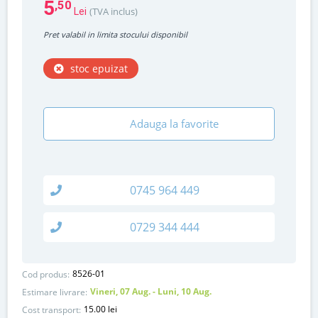
5
,50
(TVA inclus)
Lei
Pret valabil in limita stocului disponibil
stoc epuizat
Adauga la favorite
0745 964 449
0729 344 444
8526-01
Cod produs:
Vineri, 07 Aug. - Luni, 10 Aug.
Estimare livrare:
15.00 lei
Cost transport: