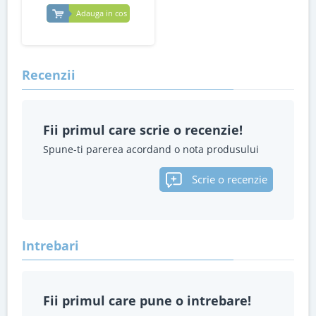
Adauga in cos
Recenzii
Fii primul care scrie o recenzie!
Spune-ti parerea acordand o nota produsului
Scrie o recenzie
Intrebari
Fii primul care pune o intrebare!