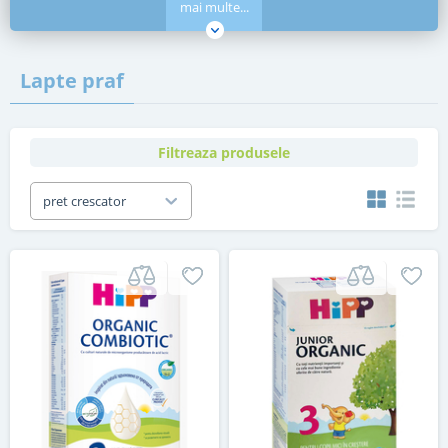
mai multe...
Lapte praf
Filtreaza produsele
pret crescator