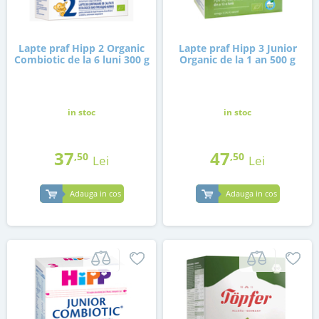
Lapte praf Hipp 2 Organic
Lapte praf Hipp 3 Junior
Combiotic de la 6 luni 300 g
Organic de la 1 an 500 g
in stoc
in stoc
37
47
,50
,50
Lei
Lei
Adauga in cos
Adauga in cos