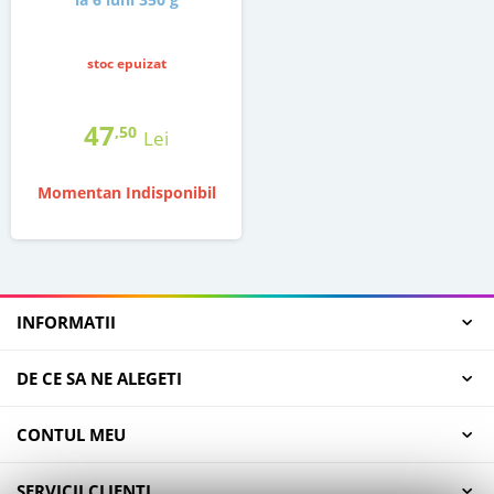
stoc epuizat
47
,50
Lei
Momentan Indisponibil
INFORMATII
DE CE SA NE ALEGETI
CONTUL MEU
SERVICII CLIENTI