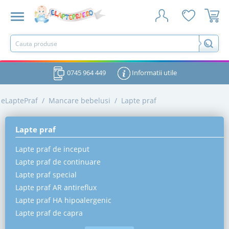
0745 964 449
Informatii utile
eLaptePraf
/
Mancare bebelusi
/
Lapte praf
Lapte praf
Lapte praf de inceput
Lapte praf de continuare
Lapte praf special
Lapte praf AR antireflux
Lapte praf HA hipoalergenic
Lapte praf de capra