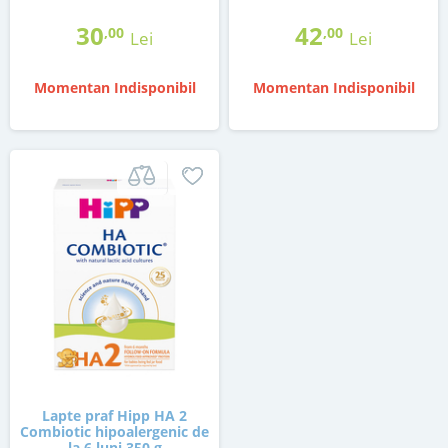
30
42
,00
,00
Lei
Lei
Momentan Indisponibil
Momentan Indisponibil
Lapte praf Hipp HA 2
Combiotic hipoalergenic de
la 6 luni 350 g