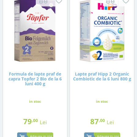
Formula de lapte praf de
Lapte praf Hipp 2 Organic
capra Topfer 2 Bio de la 6
Combiotic de la 6 luni 800 g
luni 400 g
in stoc
in stoc
79
87
,00
,00
Lei
Lei
Adauga in cos
Adauga in cos