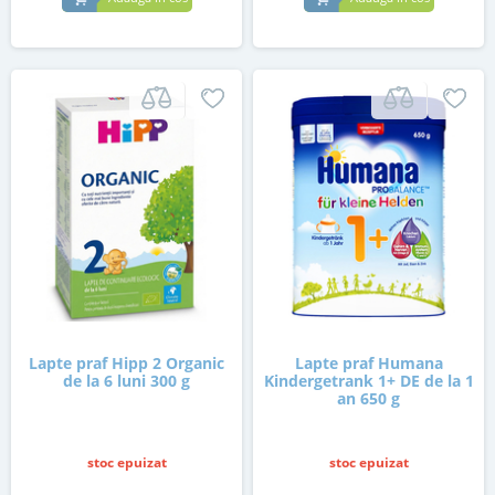
Lapte praf Hipp 2 Organic
Lapte praf Humana
de la 6 luni 300 g
Kindergetrank 1+ DE de la 1
an 650 g
stoc epuizat
stoc epuizat