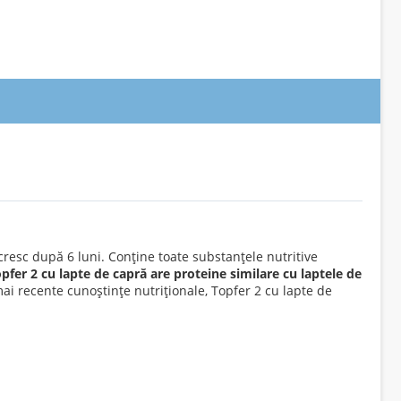
cresc după 6 luni. Conține toate substanțele nutritive
pfer 2 cu lapte de capră are proteine similare cu laptele de
 mai recente cunoștințe nutriționale, Topfer 2 cu lapte de