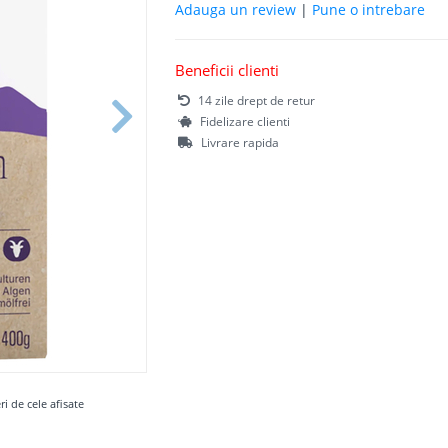
Adauga un review
|
Pune o intrebare
Beneficii clienti
14 zile drept de retur
Fidelizare clienti
Livrare rapida
ri de cele afisate