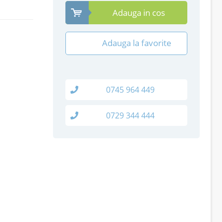
Adauga in cos
Adauga la favorite
0745 964 449
0729 344 444