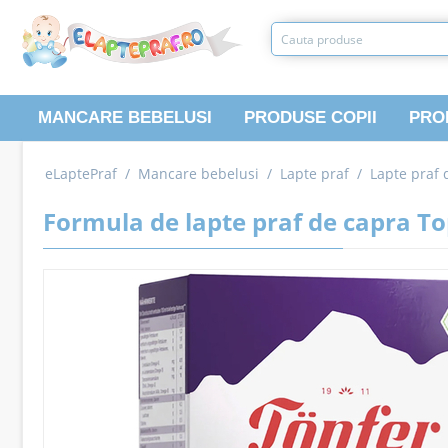
MANCARE BEBELUSI
PRODUSE COPII
PRO
eLaptePraf
/
Mancare bebelusi
/
Lapte praf
/
Lapte praf 
Formula de lapte praf de capra Top