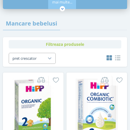
mai multe...
Mancare bebelusi
Filtreaza produsele
pret crescator