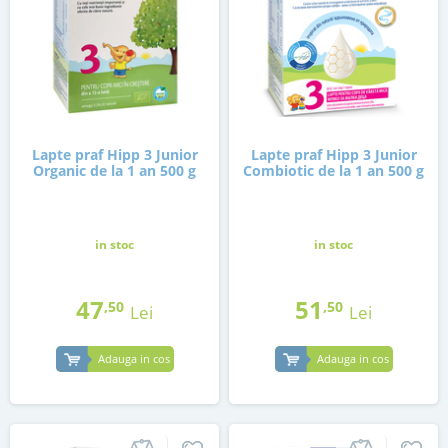
Lapte praf Hipp 3 Junior
Lapte praf Hipp 3 Junior
Organic de la 1 an 500 g
Combiotic de la 1 an 500 g
in stoc
in stoc
47
51
,50
,50
Lei
Lei
Adauga in cos
Adauga in cos