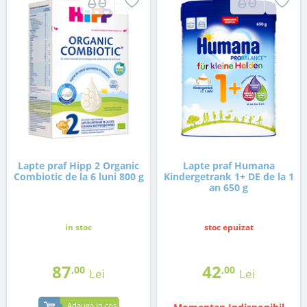
Lapte praf Hipp 2 Organic
Lapte praf Humana
Combiotic de la 6 luni 800 g
Kindergetrank 1+ DE de la 1
an 650 g
in stoc
stoc epuizat
87
42
,00
,00
Lei
Lei
Adauga in cos