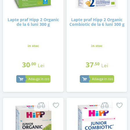
Lapte praf Hipp 2 Organic
Lapte praf Hipp 2 Organic
de la 6 luni 300 g
Combiotic de la 6 luni 300 g
in stoc
in stoc
30
37
,00
,50
Lei
Lei
Adauga in cos
Adauga in cos