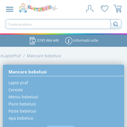
0745 964 449
Informatii utile
eLaptePraf
/
Mancare bebelusi
Mancare bebelusi
Lapte praf
Cereale
Meniu bebelusi
Piure bebelusi
Paste bebelusi
Apa bebelusi