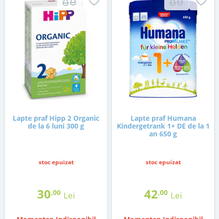
Lapte praf Hipp 2 Organic
Lapte praf Humana
de la 6 luni 300 g
Kindergetrank 1+ DE de la 1
an 650 g
stoc epuizat
stoc epuizat
30
42
,00
,00
Lei
Lei