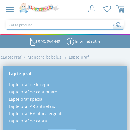
0745 964 449
Informatii utile
eLaptePraf
/
Mancare bebelusi
/
Lapte praf
Lapte praf
Lapte praf de inceput
Lapte praf de continuare
Lapte praf special
Lapte praf AR antireflux
Lapte praf HA hipoalergenic
Lapte praf de capra