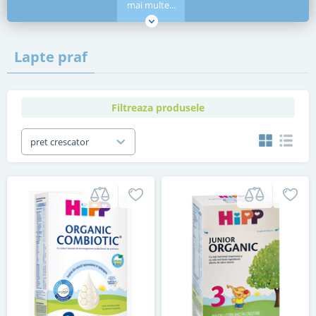
mai multe...
Lapte praf
Filtreaza produsele
pret crescator