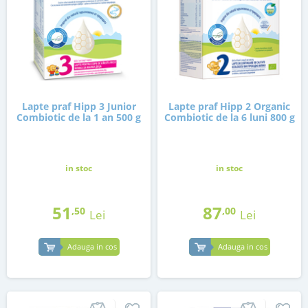
Lapte praf Hipp 3 Junior
Lapte praf Hipp 2 Organic
Combiotic de la 1 an 500 g
Combiotic de la 6 luni 800 g
in stoc
in stoc
51
87
,50
,00
Lei
Lei
Adauga in cos
Adauga in cos