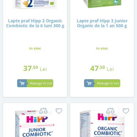
Lapte praf Hipp 2 Organic
Lapte praf Hipp 3 Junior
Combiotic de la 6 luni 300 g
Organic de la 1 an 500 g
in stoc
in stoc
37
47
,50
,50
Lei
Lei
Adauga in cos
Adauga in cos