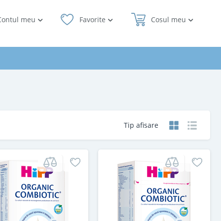
Contul meu
Favorite
Cosul meu
Tip afisare