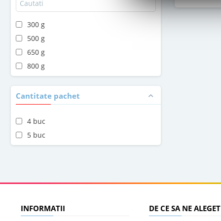
300 g
500 g
650 g
800 g
Cantitate pachet
4 buc
5 buc
INFORMATII
DE CE SA NE ALEGET