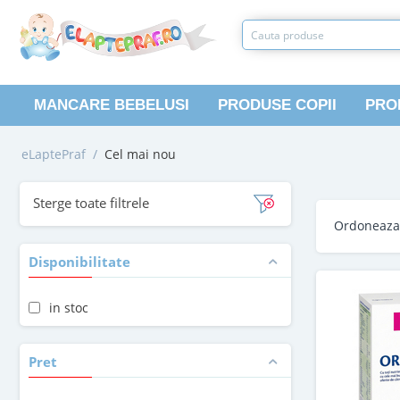
MANCARE BEBELUSI
PRODUSE COPII
PRO
eLaptePraf
/
Cel mai nou
Sterge toate filtrele
Ordoneaz
Disponibilitate
in stoc
Pret