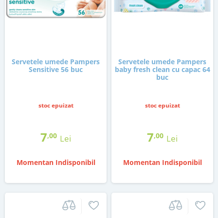
Servetele umede Pampers
Servetele umede Pampers
Sensitive 56 buc
baby fresh clean cu capac 64
buc
stoc epuizat
stoc epuizat
7
7
,00
,00
Lei
Lei
Momentan Indisponibil
Momentan Indisponibil