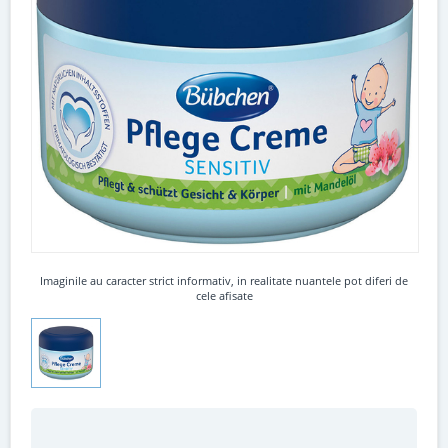
Imaginile au caracter strict informativ, in realitate nuantele pot diferi de
cele afisate