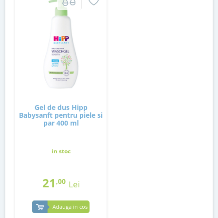
Gel de dus Hipp
Babysanft pentru piele si
par 400 ml
in stoc
21
,00
Lei
Adauga in cos