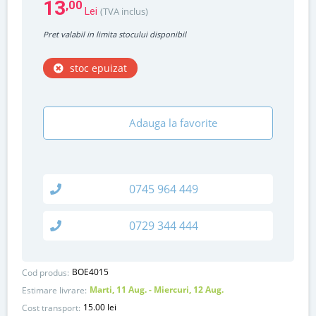
13
,00
(TVA inclus)
Lei
Pret valabil in limita stocului disponibil
stoc epuizat
Adauga la favorite
0745 964 449
0729 344 444
BOE4015
Cod produs:
Marti, 11 Aug. - Miercuri, 12 Aug.
Estimare livrare:
15.00 lei
Cost transport: