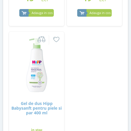
Adauga in cos
Adauga in cos
Gel de dus Hipp
Babysanft pentru piele si
par 400 ml
in stoc