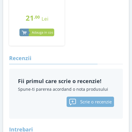
21
,00
Lei
Adauga in cos
Recenzii
Fii primul care scrie o recenzie!
Spune-ti parerea acordand o nota produsului
Scrie o recenzie
Intrebari