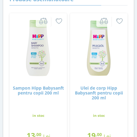
Sampon Hipp Babysanft
Ulei de corp Hipp
pentru copii 200 ml
Babysanft pentru copii
200 ml
in stoc
in stoc
13
19
,00
,00
Lei
Lei