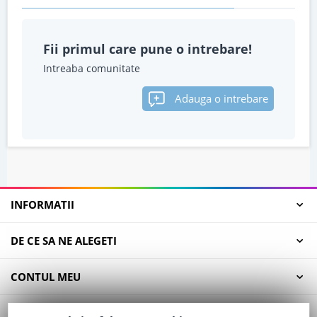
Fii primul care pune o intrebare!
Intreaba comunitate
Adauga o intrebare
INFORMATII
DE CE SA NE ALEGETI
CONTUL MEU
SERVICII CLIENTI