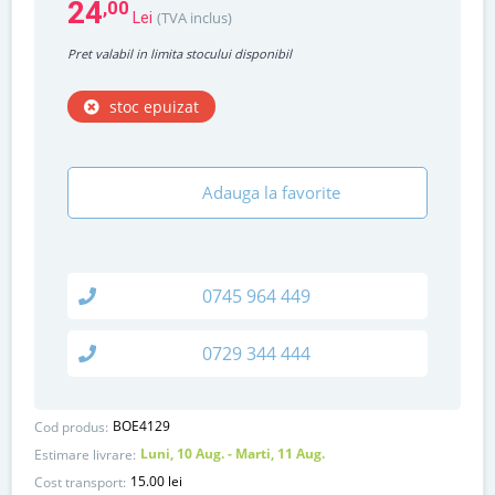
24
,00
(TVA inclus)
Lei
Pret valabil in limita stocului disponibil
stoc epuizat
Adauga la favorite
0745 964 449
0729 344 444
BOE4129
Cod produs:
Luni, 10 Aug. - Marti, 11 Aug.
Estimare livrare:
15.00 lei
Cost transport: