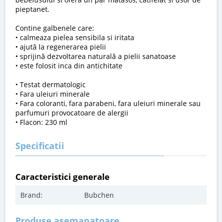
pieptanet.
Contine galbenele care:
• calmeaza pielea sensibila si iritata
• ajută la regenerarea pielii
• sprijină dezvoltarea naturală a pielii sanatoase
• este folosit inca din antichitate
• Testat dermatologic
• Fara uleiuri minerale
• Fara coloranti, fara parabeni, fara uleiuri minerale sau
parfumuri provocatoare de alergii
• Flacon: 230 ml
Specificatii
Caracteristici generale
Brand:
Bubchen
Produse asemanatoare