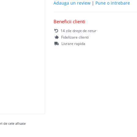
Adauga un review
|
Pune o intrebare
Beneficii clienti
14 zile drept de retur
Fidelizare clienti
Livrare rapida
ri de cele afisate