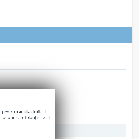
 pentru a analiza traficul.
odul în care folosiți site-ul
.