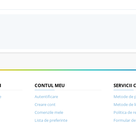
I
CONTUL MEU
SERVICII 
e
Autentificare
Metode de p
Creare cont
Metode de l
Comenzile mele
Politica de r
Lista de preferinte
Formular de 