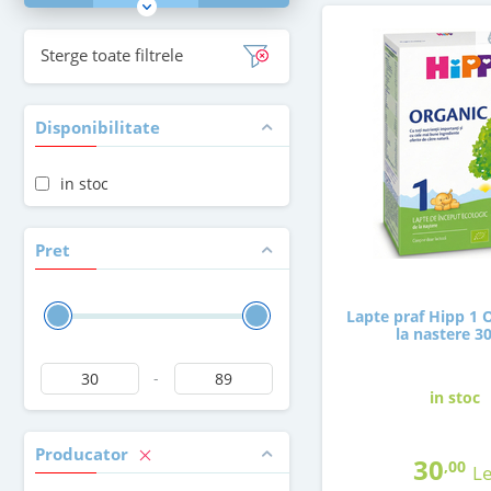
Sterge toate filtrele
Disponibilitate
in stoc
Pret
Lapte praf Hipp 1 
la nastere 3
-
in stoc
Producator
30
,00
Le