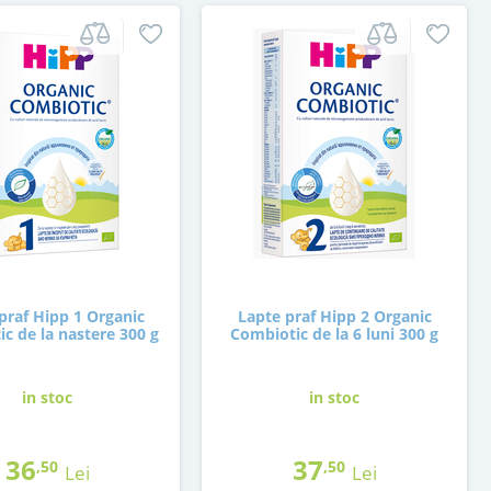
praf Hipp 1 Organic
Lapte praf Hipp 2 Organic
c de la nastere 300 g
Combiotic de la 6 luni 300 g
in stoc
in stoc
36
37
,50
,50
Lei
Lei