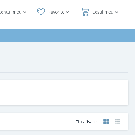
Contul meu
Favorite
Cosul meu
Tip afisare