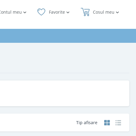
Contul meu
Favorite
Cosul meu
Tip afisare