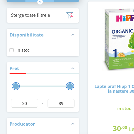
Sterge toate filtrele
Disponibilitate
in stoc
Pret
Lapte praf Hipp 1 
la nastere 3
-
in stoc
Producator
30
,00
Le