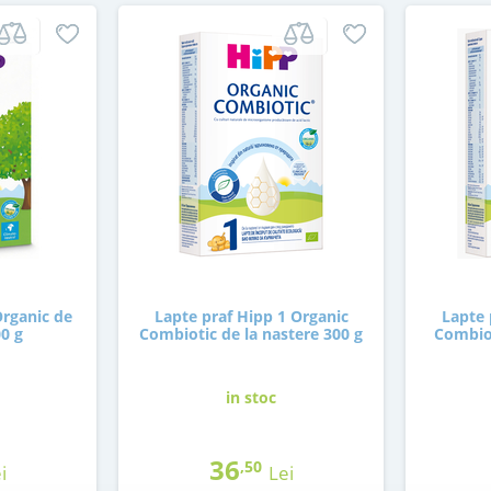
Organic de
Lapte praf Hipp 1 Organic
Lapte 
00 g
Combiotic de la nastere 300 g
Combiot
in stoc
36
,50
i
Lei