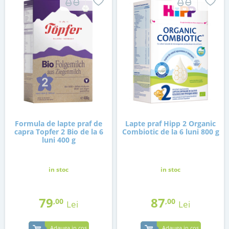
Formula de lapte praf de
Lapte praf Hipp 2 Organic
capra Topfer 2 Bio de la 6
Combiotic de la 6 luni 800 g
luni 400 g
in stoc
in stoc
79
87
,00
,00
Lei
Lei
Adauga in cos
Adauga in cos