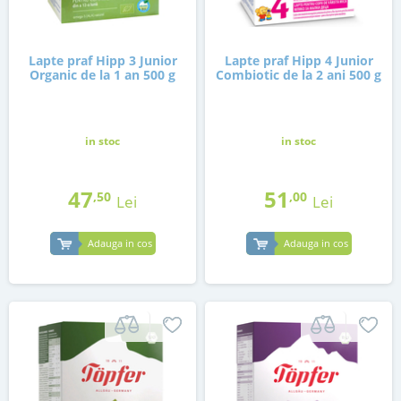
Lapte praf Hipp 3 Junior
Lapte praf Hipp 4 Junior
Organic de la 1 an 500 g
Combiotic de la 2 ani 500 g
in stoc
in stoc
47
51
,50
,00
Lei
Lei
Adauga in cos
Adauga in cos