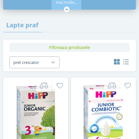
mai multe...
Lapte praf
Filtreaza produsele
pret crescator