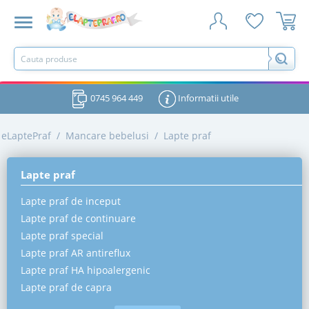
0745 964 449
Informatii utile
eLaptePraf
/
Mancare bebelusi
/
Lapte praf
Lapte praf
Lapte praf de inceput
Lapte praf de continuare
Lapte praf special
Lapte praf AR antireflux
Lapte praf HA hipoalergenic
Lapte praf de capra