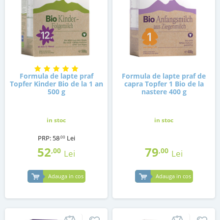
Formula de lapte praf
Formula de lapte praf de
Topfer Kinder Bio de la 1 an
capra Topfer 1 Bio de la
500 g
nastere 400 g
in stoc
in stoc
PRP:
58
Lei
,00
52
79
,00
,00
Lei
Lei
Adauga in cos
Adauga in cos