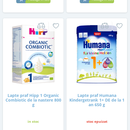
Lapte praf Hipp 1 Organic
Lapte praf Humana
Combiotic de la nastere 800
Kindergetrank 1+ DE de la 1
g
an 650 g
in stoc
stoc epuizat