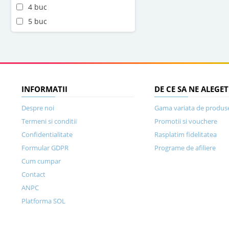
4 buc
5 buc
INFORMATII
DE CE SA NE ALEGET
Despre noi
Gama variata de produs
Termeni si conditii
Promotii si vouchere
Confidentialitate
Rasplatim fidelitatea
Formular GDPR
Programe de afiliere
Cum cumpar
Contact
ANPC
Platforma SOL