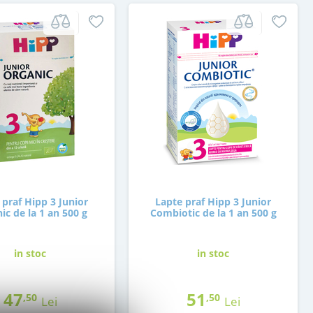
 praf Hipp 3 Junior
Lapte praf Hipp 3 Junior
ic de la 1 an 500 g
Combiotic de la 1 an 500 g
in stoc
in stoc
47
51
,50
,50
Lei
Lei