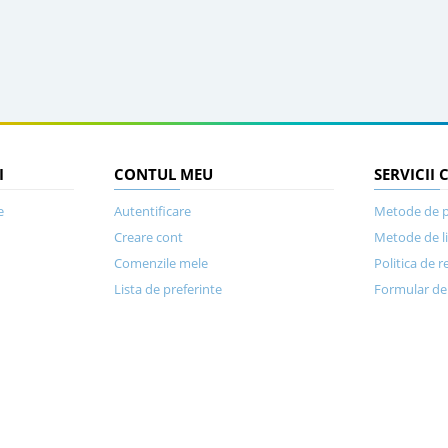
I
CONTUL MEU
SERVICII 
e
Autentificare
Metode de p
Creare cont
Metode de l
Comenzile mele
Politica de r
Lista de preferinte
Formular de 