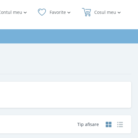
Contul meu
Favorite
Cosul meu
Tip afisare