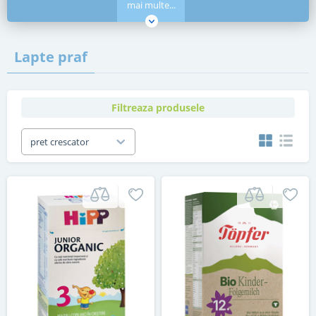
mai multe...
Lapte praf
Filtreaza produsele
pret crescator