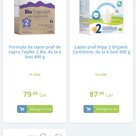
Formula de lapte praf de
Lapte praf Hipp 2 Organic
capra Topfer 2 Bio de la 6
Combiotic de la 6 luni 800 g
luni 400 g
in stoc
in stoc
79
87
,00
,00
Lei
Lei
Adauga in cos
Adauga in cos