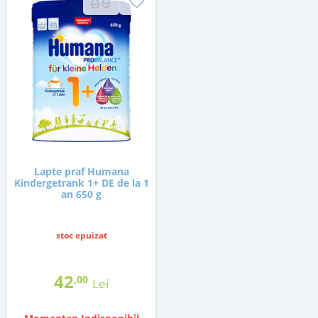
Lapte praf Humana
Kindergetrank 1+ DE de la 1
an 650 g
stoc epuizat
42
,00
Lei