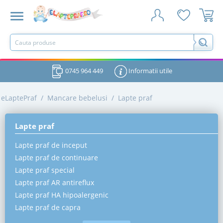
0745 964 449
Informatii utile
eLaptePraf
/
Mancare bebelusi
/
Lapte praf
Lapte praf
Lapte praf de inceput
Lapte praf de continuare
Lapte praf special
Lapte praf AR antireflux
Lapte praf HA hipoalergenic
Lapte praf de capra