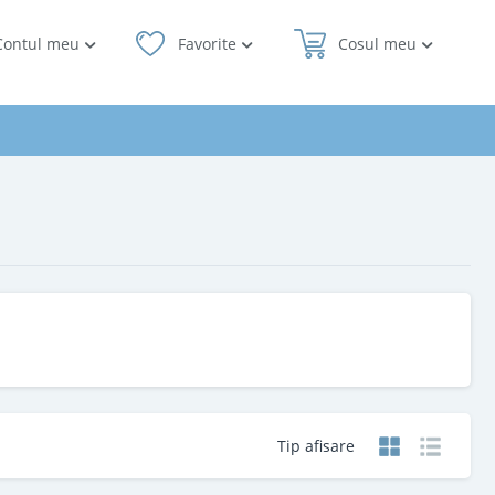
Contul meu
Favorite
Cosul meu
Tip afisare