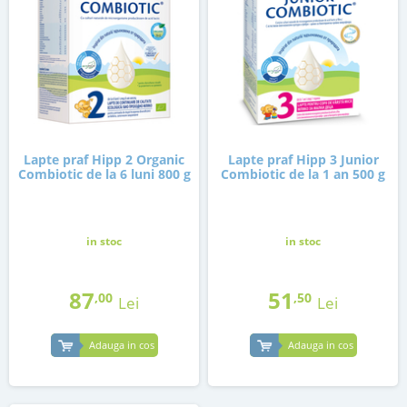
Lapte praf Hipp 2 Organic
Lapte praf Hipp 3 Junior
Combiotic de la 6 luni 800 g
Combiotic de la 1 an 500 g
in stoc
in stoc
87
51
,00
,50
Lei
Lei
Adauga in cos
Adauga in cos