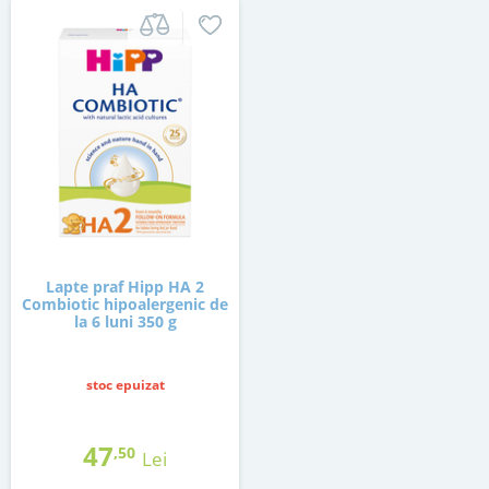
Lapte praf Hipp HA 2
Combiotic hipoalergenic de
la 6 luni 350 g
stoc epuizat
47
,50
Lei