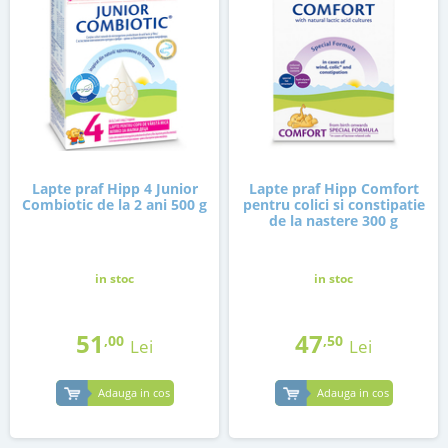
Lapte praf Hipp 4 Junior
Lapte praf Hipp Comfort
Combiotic de la 2 ani 500 g
pentru colici si constipatie
de la nastere 300 g
in stoc
in stoc
51
47
,00
,50
Lei
Lei
Adauga in cos
Adauga in cos