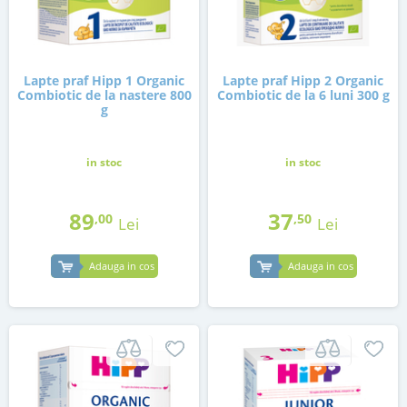
Lapte praf Hipp 1 Organic
Lapte praf Hipp 2 Organic
Combiotic de la nastere 800
Combiotic de la 6 luni 300 g
g
in stoc
in stoc
89
37
,00
,50
Lei
Lei
Adauga in cos
Adauga in cos