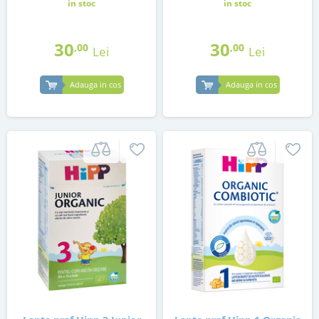
in stoc
in stoc
30
30
,00
,00
Lei
Lei
Adauga in cos
Adauga in cos