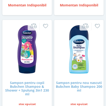
Momentan Indisponibil
Momentan Indisponibil
Sampon pentru copii
Sampon pentru nou nascuti
Bubchen Shampoo &
Bubchen Baby Shampoo 200
Shower + Spulung 3in1 230
ml
ml
stoc epuizat
stoc epuizat