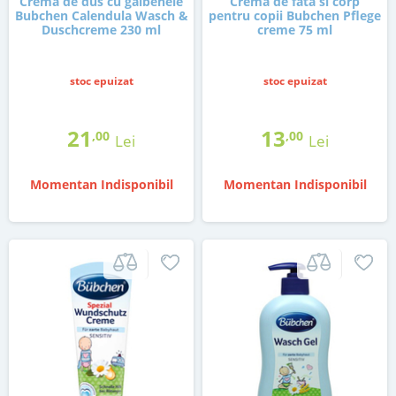
Crema de dus cu galbenele
Crema de fata si corp
Bubchen Calendula Wasch &
pentru copii Bubchen Pflege
Duschcreme 230 ml
creme 75 ml
stoc epuizat
stoc epuizat
21
13
,00
,00
Lei
Lei
Momentan Indisponibil
Momentan Indisponibil