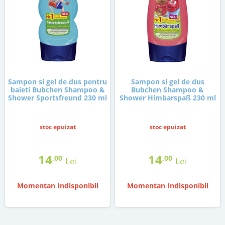
Sampon si gel de dus pentru
Sampon si gel de dus
baieti Bubchen Shampoo &
Bubchen Shampoo &
Shower Sportsfreund 230 ml
Shower Himbarspaß 230 ml
stoc epuizat
stoc epuizat
14
14
,00
,00
Lei
Lei
Momentan Indisponibil
Momentan Indisponibil