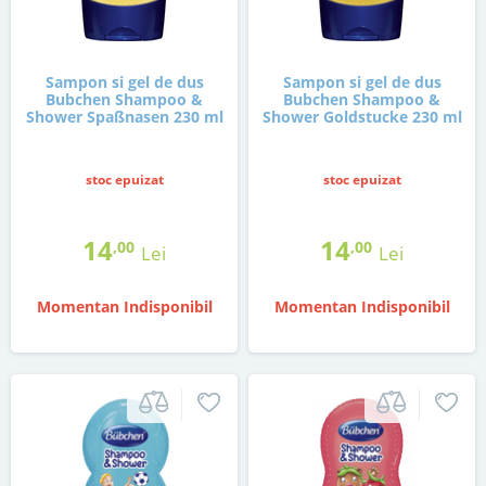
Sampon si gel de dus
Sampon si gel de dus
Bubchen Shampoo &
Bubchen Shampoo &
Shower Spaßnasen 230 ml
Shower Goldstucke 230 ml
stoc epuizat
stoc epuizat
14
14
,00
,00
Lei
Lei
Momentan Indisponibil
Momentan Indisponibil