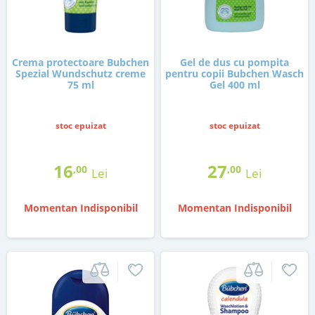
Crema protectoare Bubchen
Gel de dus cu pompita
Spezial Wundschutz creme
pentru copii Bubchen Wasch
75 ml
Gel 400 ml
stoc epuizat
stoc epuizat
16
27
,00
,00
Lei
Lei
Momentan Indisponibil
Momentan Indisponibil