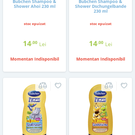
Bubchen Shampoo &
Bubchen Shampoo &
Shower Ahoi 230 ml
Shower Dschungelbande
230 ml
stoc epuizat
stoc epuizat
14
14
,00
,00
Lei
Lei
Momentan Indisponibil
Momentan Indisponibil