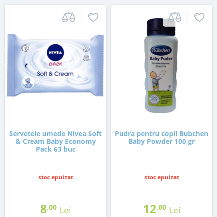
Servetele umede Nivea Soft
Pudra pentru copii Bubchen
& Cream Baby Economy
Baby Powder 100 gr
Pack 63 buc
stoc epuizat
stoc epuizat
8
12
,00
,00
Lei
Lei