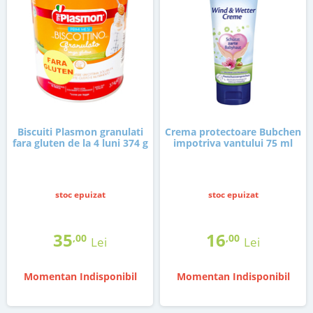
Biscuiti Plasmon granulati
Crema protectoare Bubchen
fara gluten de la 4 luni 374 g
impotriva vantului 75 ml
stoc epuizat
stoc epuizat
35
16
,00
,00
Lei
Lei
Momentan Indisponibil
Momentan Indisponibil