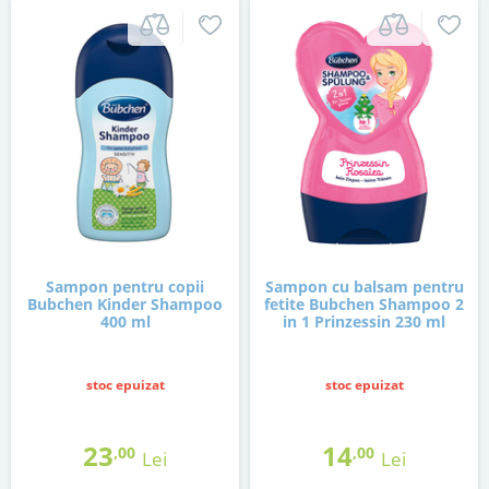
Sampon pentru copii
Sampon cu balsam pentru
Bubchen Kinder Shampoo
fetite Bubchen Shampoo 2
400 ml
in 1 Prinzessin 230 ml
stoc epuizat
stoc epuizat
23
14
,00
,00
Lei
Lei