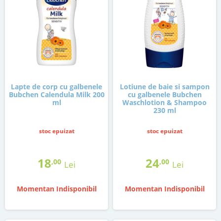
Lapte de corp cu galbenele
Lotiune de baie si sampon
Bubchen Calendula Milk 200
cu galbenele Bubchen
ml
Waschlotion & Shampoo
230 ml
stoc epuizat
stoc epuizat
18
24
,00
,00
Lei
Lei
Momentan Indisponibil
Momentan Indisponibil