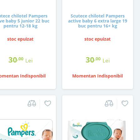
utece chilotel Pampers
Scutece chilotel Pampers
ive baby 5 junior 22 buc
active baby 6 extra large 19
pentru 12-18 kg
buc pentru 16+ kg
stoc epuizat
stoc epuizat
30
30
,00
,00
Lei
Lei
mentan Indisponibil
Momentan Indisponibil