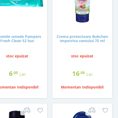
vetele umede Pampers
Crema protectoare Bubchen
Fresh Clean 52 buc
impotriva vantului 75 ml
stoc epuizat
stoc epuizat
6
16
,00
,00
Lei
Lei
mentan Indisponibil
Momentan Indisponibil