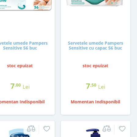
vetele umede Pampers
Servetele umede Pampers
Sensitive 56 buc
Sensitive cu capac 56 buc
stoc epuizat
stoc epuizat
7
7
,00
,50
Lei
Lei
mentan Indisponibil
Momentan Indisponibil