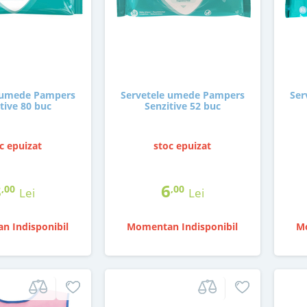
 umede Pampers
Servetele umede Pampers
Ser
tive 80 buc
Senzitive 52 buc
c epuizat
stoc epuizat
8
6
,00
,00
Lei
Lei
n Indisponibil
Momentan Indisponibil
Mo