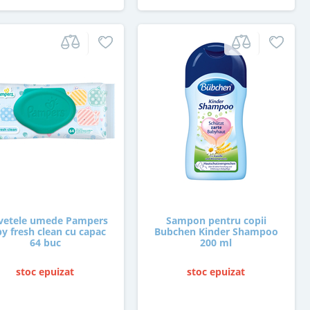
vetele umede Pampers
Sampon pentru copii
y fresh clean cu capac
Bubchen Kinder Shampoo
64 buc
200 ml
stoc epuizat
stoc epuizat