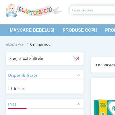
MANCARE BEBELUSI
PRODUSE COPII
PRO
eLaptePraf
/
Cel mai nou
Sterge toate filtrele
Ordoneaz
Disponibilitate
in stoc
Pret