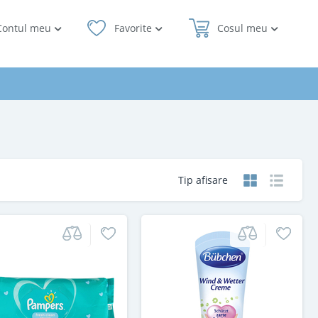
Contul meu
Favorite
Cosul meu
Tip afisare