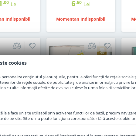
1
6
,00
,50
Lei
Lei
n Indisponibil
Momentan Indisponibil
Mo
ste cookies
personaliza conținutul și anunțurile, pentru a oferi funcții de rețele sociale și
erilor de rețele sociale, de publicitate și de analize informații cu privire la m
a cu alte informații oferite de dvs. sau culese în urma folosirii serviciilor lor
 la a face un site utilizabil prin activarea funcţiilor de bază, precum navigare
te de pe site. Site-ul nu poate funcţiona corespunzător fără aceste cookie-uri
ampers premium
Scutece Pampers premium
Scu
ou nascut jumbo
care 2 jumbo pack 96 buc
car
uc pentru 2-5 kg
pentru 3-6 kg