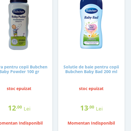
a pentru copii Bubchen
Solutie de baie pentru copii
Baby Powder 100 gr
Bubchen Baby Bad 200 ml
stoc epuizat
stoc epuizat
12
13
,00
,00
Lei
Lei
mentan Indisponibil
Momentan Indisponibil