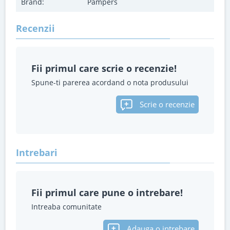
Brand:
Pampers
Recenzii
Fii primul care scrie o recenzie!
Spune-ti parerea acordand o nota produsului
Scrie o recenzie
Intrebari
Fii primul care pune o intrebare!
Intreaba comunitate
Adauga o intrebare