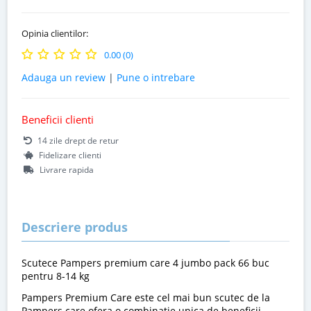
Opinia clientilor:
0.00 (0)
Adauga un review
|
Pune o intrebare
Beneficii clienti
14 zile drept de retur
Fidelizare clienti
Livrare rapida
Descriere produs
Scutece Pampers premium care 4 jumbo pack 66 buc
pentru 8-14 kg
Pampers Premium Care este cel mai bun scutec de la
Pampers care ofera o combinatie unica de beneficii