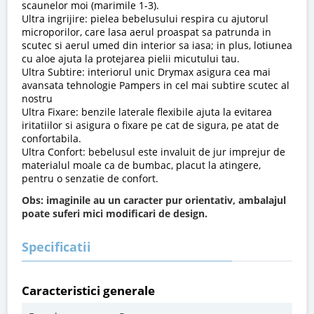
scaunelor moi (marimile 1-3).
Ultra ingrijire: pielea bebelusului respira cu ajutorul
microporilor, care lasa aerul proaspat sa patrunda in
scutec si aerul umed din interior sa iasa; in plus, lotiunea
cu aloe ajuta la protejarea pielii micutului tau.
Ultra Subtire: interiorul unic Drymax asigura cea mai
avansata tehnologie Pampers in cel mai subtire scutec al
nostru
Ultra Fixare: benzile laterale flexibile ajuta la evitarea
iritatiilor si asigura o fixare pe cat de sigura, pe atat de
confortabila.
Ultra Confort: bebelusul este invaluit de jur imprejur de
materialul moale ca de bumbac, placut la atingere,
pentru o senzatie de confort.
Obs: imaginile au un caracter pur orientativ, ambalajul
poate suferi mici modificari de design.
Specificatii
Caracteristici generale