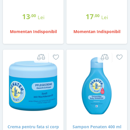
13
17
,00
,00
Lei
Lei
Momentan Indisponibil
Momentan Indisponibil
Crema pentru fata si corp
Sampon Penaten 400 ml