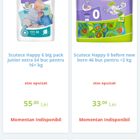
Scutece Happy 6 big pack
Scutece Happy 0 before new
junior extra 54 buc pentru
born 46 buc pentru <2 kg
16+ kg
stoc epuizat
stoc epuizat
55
33
,00
,00
Lei
Lei
Momentan Indisponibil
Momentan Indisponibil