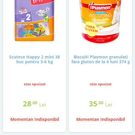
Scutece Happy 2 mini 38
Biscuiti Plasmon granulati
buc pentru 3-6 kg
fara gluten de la 4 luni 374 g
stoc epuizat
stoc epuizat
28
35
,00
,00
Lei
Lei
Momentan Indisponibil
Momentan Indisponibil