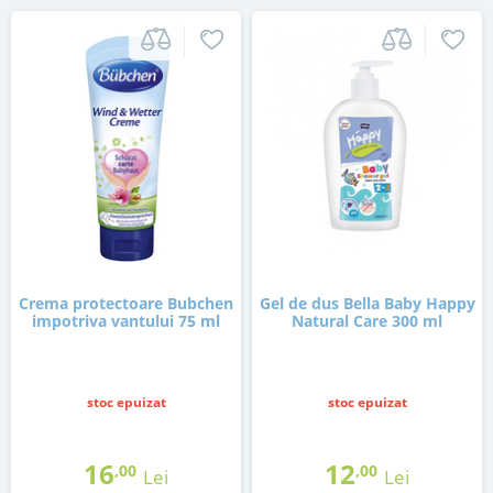
Crema protectoare Bubchen
Gel de dus Bella Baby Happy
impotriva vantului 75 ml
Natural Care 300 ml
stoc epuizat
stoc epuizat
16
12
,00
,00
Lei
Lei