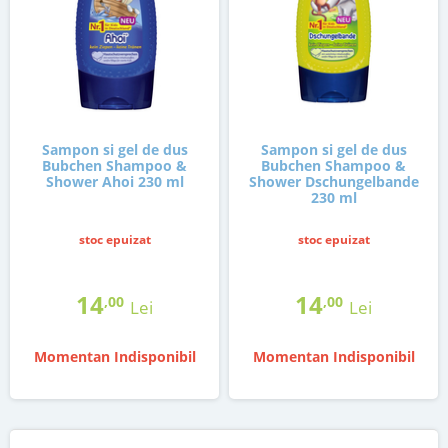
Sampon si gel de dus
Sampon si gel de dus
Bubchen Shampoo &
Bubchen Shampoo &
Shower Ahoi 230 ml
Shower Dschungelbande
230 ml
stoc epuizat
stoc epuizat
14
14
,00
,00
Lei
Lei
Momentan Indisponibil
Momentan Indisponibil