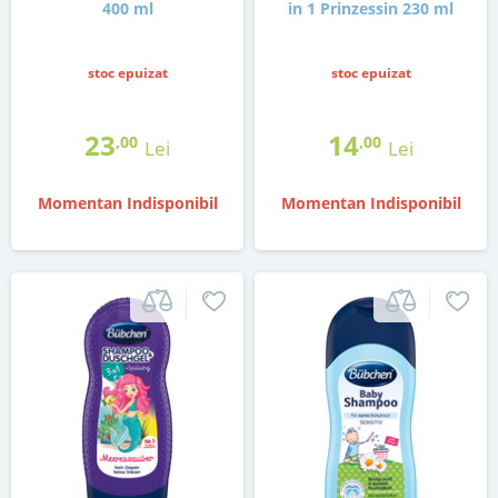
400 ml
in 1 Prinzessin 230 ml
stoc epuizat
stoc epuizat
23
14
,00
,00
Lei
Lei
Momentan Indisponibil
Momentan Indisponibil