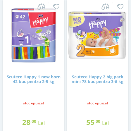
Scutece Happy 1 new born
Scutece Happy 2 big pack
42 buc pentru 2-5 kg
mini 78 buc pentru 3-6 kg
stoc epuizat
stoc epuizat
28
55
,00
,00
Lei
Lei