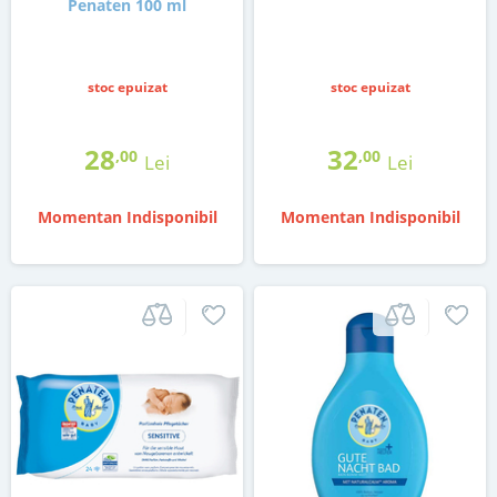
Penaten 100 ml
stoc epuizat
stoc epuizat
28
32
,00
,00
Lei
Lei
Momentan Indisponibil
Momentan Indisponibil