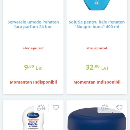
Servetele umede Penaten
Solutie pentru baie Penaten
fara parfum 24 buc
"Noapte buna" 400 ml
stoc epuizat
stoc epuizat
9
32
,00
,00
Lei
Lei
Momentan Indisponibil
Momentan Indisponibil