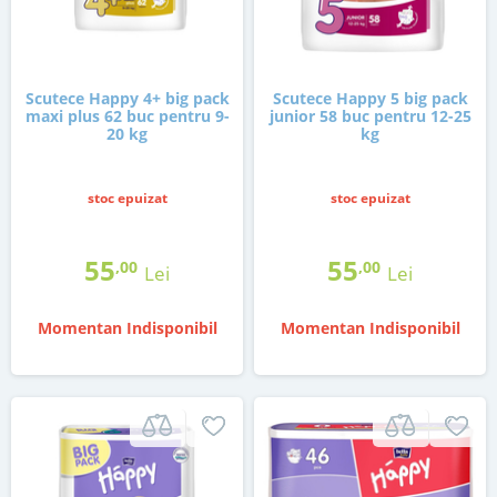
Scutece Happy 4+ big pack
Scutece Happy 5 big pack
maxi plus 62 buc pentru 9-
junior 58 buc pentru 12-25
20 kg
kg
stoc epuizat
stoc epuizat
55
55
,00
,00
Lei
Lei
Momentan Indisponibil
Momentan Indisponibil