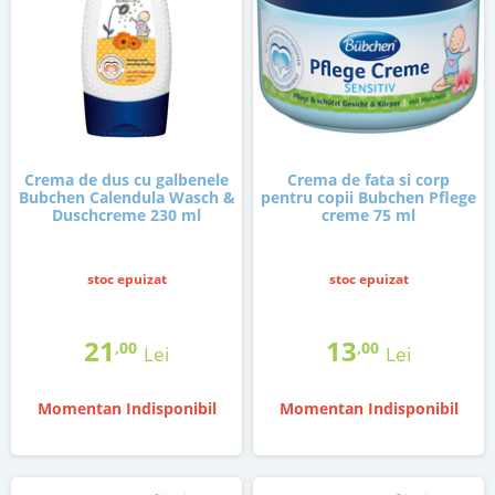
Crema de dus cu galbenele
Crema de fata si corp
Bubchen Calendula Wasch &
pentru copii Bubchen Pflege
Duschcreme 230 ml
creme 75 ml
stoc epuizat
stoc epuizat
21
13
,00
,00
Lei
Lei
Momentan Indisponibil
Momentan Indisponibil