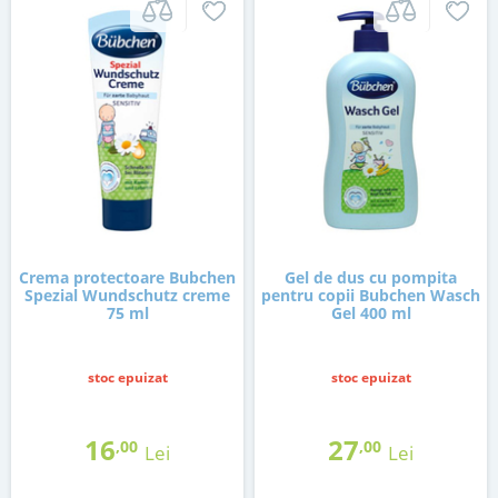
Crema protectoare Bubchen
Gel de dus cu pompita
Spezial Wundschutz creme
pentru copii Bubchen Wasch
75 ml
Gel 400 ml
stoc epuizat
stoc epuizat
16
27
,00
,00
Lei
Lei