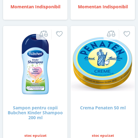
Momentan Indisponibil
Momentan Indisponibil
Sampon pentru copii
Crema Penaten 50 ml
Bubchen Kinder Shampoo
200 ml
stoc epuizat
stoc epuizat