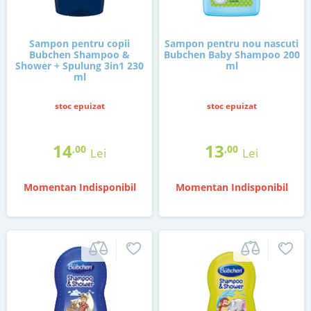
Sampon pentru copii
Sampon pentru nou nascuti
Bubchen Shampoo &
Bubchen Baby Shampoo 200
Shower + Spulung 3in1 230
ml
ml
stoc epuizat
stoc epuizat
14
13
,00
,00
Lei
Lei
Momentan Indisponibil
Momentan Indisponibil