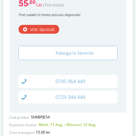
55
,00
(TVA inclus)
Lei
Pret valabil in limita stocului disponibil
stoc epuizat
Adauga la favorite
0745 964 449
0729 344 444
SH6BPJE54
Cod produs:
Marti, 11 Aug. - Miercuri, 12 Aug.
Estimare livrare:
15.00 lei
Cost transport: