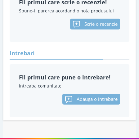
Fii primul care scrie o recenzie!
Spune-ti parerea acordand o nota produsului
Scrie o recenzie
Intrebari
Fii primul care pune o intrebare!
Intreaba comunitate
Adauga o intrebare