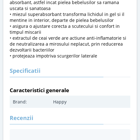
absorbant, astfel incat pielea bebelusilor sa ramana
uscata si sanatoasa
• miezul superabsorbant transforma lichidul in gel si il
mentine in interior, departe de pielea bebelusilor
• asigura o ajustare corecta a scutecului si confort in
timpul miscarii
• extractul de ceai verde are actiune anti-inflamatorie si
de neutralizarea a mirosului neplacut, prin reducerea
dezvoltarii bacteriilor
• protejeaza impotriva scurgerilor laterale
Specificatii
Caracteristici generale
Brand:
Happy
Recenzii