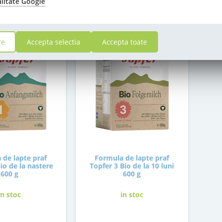
alitate Google
re
Accepta selectia
Accepta toate
 de lapte praf
Formula de lapte praf
io de la nastere
Topfer 3 Bio de la 10 luni
600 g
600 g
in stoc
in stoc