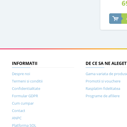
6
INFORMATII
DE CE SA NE ALEGET
Despre noi
Gama variata de produs
Termeni si conditii
Promotii si vouchere
Confidentialitate
Rasplatim fidelitatea
Formular GDPR
Programe de afiliere
Cum cumpar
Contact
ANPC
Platforma SOL