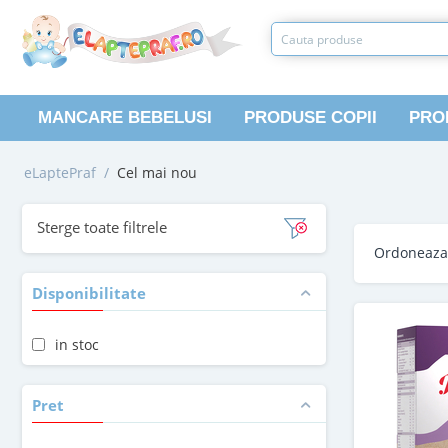
MANCARE BEBELUSI
PRODUSE COPII
PRO
eLaptePraf
/
Cel mai nou
Sterge toate filtrele
Ordoneaz
Disponibilitate
in stoc
Pret