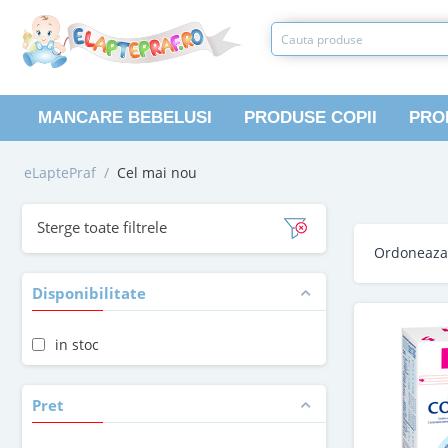
MANCARE BEBELUSI
PRODUSE COPII
PRO
eLaptePraf
/
Cel mai nou
Sterge toate filtrele
Ordoneaz
Disponibilitate
in stoc
Pret