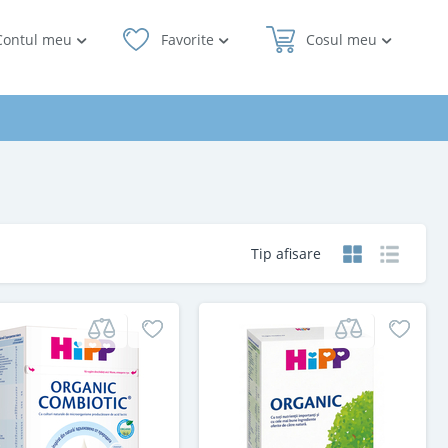
Contul meu
Favorite
Cosul meu
Tip afisare