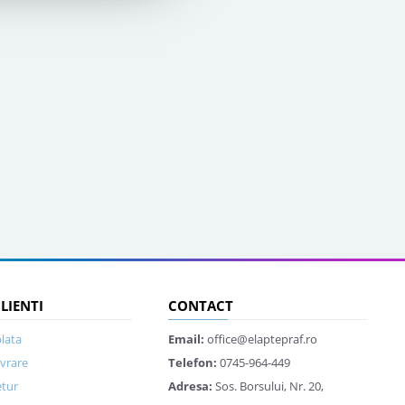
CLIENTI
CONTACT
lata
Email:
office@elaptepraf.ro
ivrare
Telefon:
0745-964-449
etur
Adresa:
Sos. Borsului, Nr. 20,