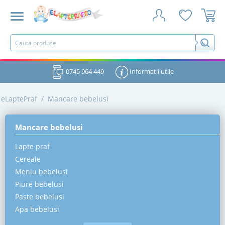
0745 964 449
Informatii utile
eLaptePraf
/
Mancare bebelusi
Mancare bebelusi
Lapte praf
Cereale
Meniu bebelusi
Piure bebelusi
Paste bebelusi
Apa bebelusi