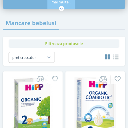
mai multe...
Mancare bebelusi
Filtreaza produsele
pret crescator