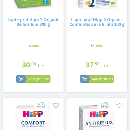
Lapte praf Hipp 2 Organic
Lapte praf Hipp 2 Organic
de la 6 luni 300 g
Combiotic de la 6 luni 300 g
in stoc
in stoc
30
37
,00
,50
Lei
Lei
Adauga in cos
Adauga in cos