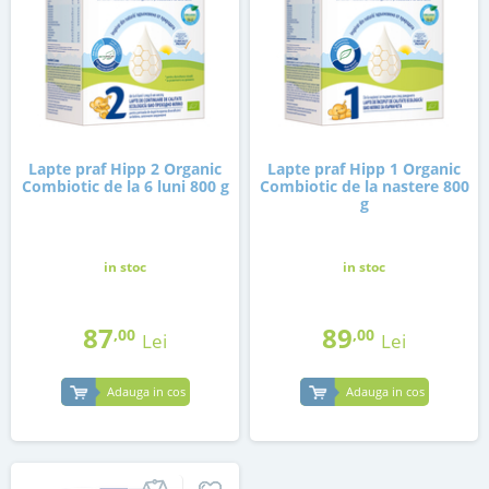
Lapte praf Hipp 2 Organic
Lapte praf Hipp 1 Organic
Combiotic de la 6 luni 800 g
Combiotic de la nastere 800
g
in stoc
in stoc
87
89
,00
,00
Lei
Lei
Adauga in cos
Adauga in cos