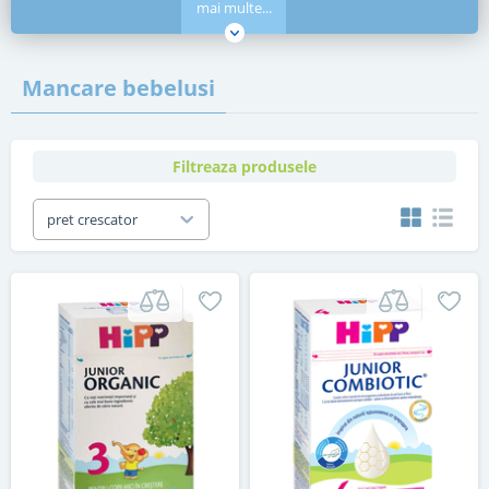
mai multe...
Mancare bebelusi
Filtreaza produsele
pret crescator