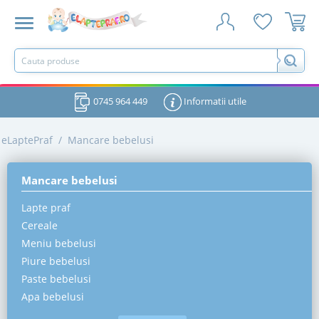
0745 964 449
Informatii utile
eLaptePraf
/
Mancare bebelusi
Mancare bebelusi
Lapte praf
Cereale
Meniu bebelusi
Piure bebelusi
Paste bebelusi
Apa bebelusi