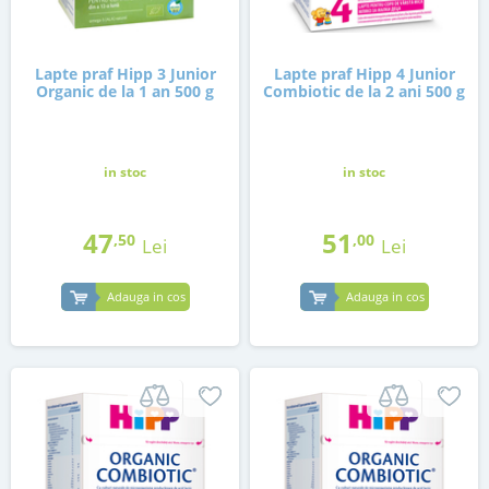
Lapte praf Hipp 3 Junior
Lapte praf Hipp 4 Junior
Organic de la 1 an 500 g
Combiotic de la 2 ani 500 g
in stoc
in stoc
47
51
,50
,00
Lei
Lei
Adauga in cos
Adauga in cos