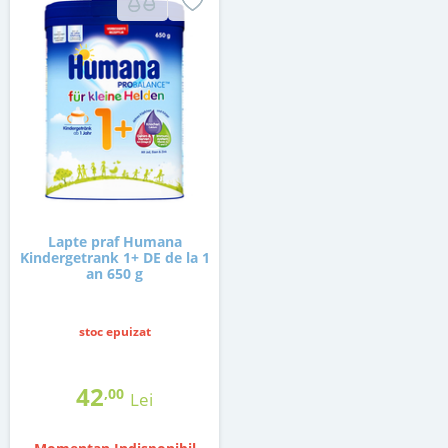
Lapte praf Humana
Kindergetrank 1+ DE de la 1
an 650 g
stoc epuizat
42
,00
Lei