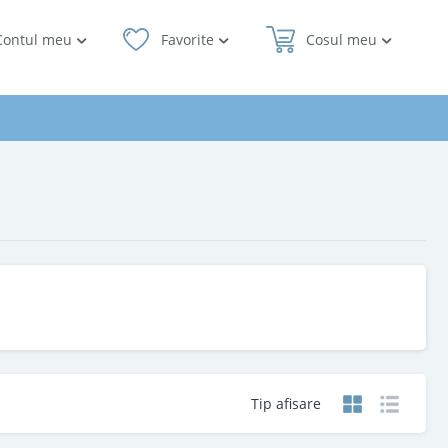
Contul meu
Favorite
Cosul meu
Tip afisare