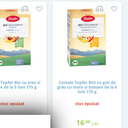
Topfer Bio cu orez si
Cereale Topfer BIO cu gris de
 de la 5 luni 175 g
grau cu mere si banane de la 6
luni 175 g
stoc epuizat
stoc epuizat
14
16
,50
,00
Lei
Lei