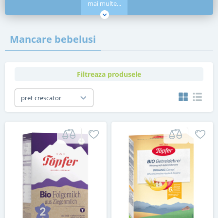
mai multe...
Mancare bebelusi
Filtreaza produsele
pret crescator