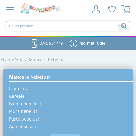
0745 964 449
Informatii utile
eLaptePraf
/
Mancare bebelusi
Mancare bebelusi
Lapte praf
Cereale
Meniu bebelusi
Piure bebelusi
Paste bebelusi
Apa bebelusi