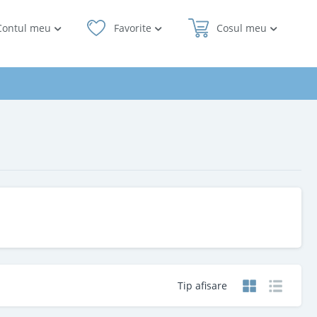
Contul meu
Favorite
Cosul meu
Tip afisare