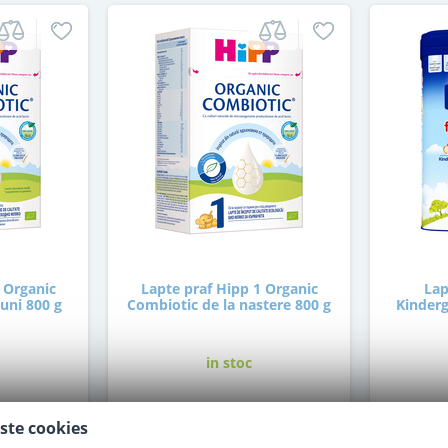
 Organic
Lapte praf Hipp 1 Organic
Lap
luni 800 g
Combiotic de la nastere 800 g
Kinderg
in stoc
89
,00
ste cookies
i
Lei